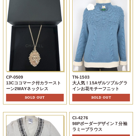
CP-0509
TN-1503
13Cココマーク付カラースト
大人気！15Aザルツブルグラ
ーン2WAYネックレス
インお花モチーフニット
SOLD OUT
SOLD OUT
CI-4276
98Pボーダーデザイン７分袖
ラミーブラウス