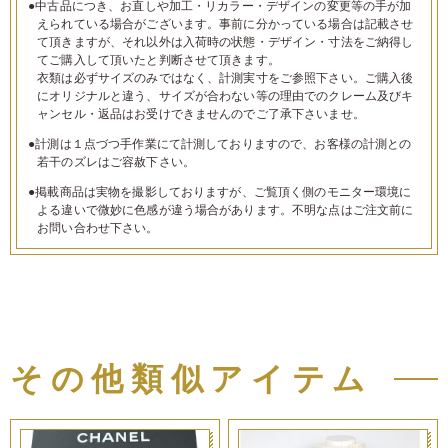
●中古品につき、お直しや加工・リカラー・デザインの変更等の手が加
えられている場合がございます。事前に分かっている場合は記載させ
て頂きますが、それ以外は入荷時の状態・デザイン・寸法をご納得し
てご購入して頂いたと判断させて頂きます。
衣類は必ずサイズのみではなく、計測実寸をご参照下さい。ご購入後
にオリジナルと違う、サイズが合わない等の理由でのクレーム及びキ
ャンセル・返品はお受けできませんのでご了承下さいませ。
●計測は１点づつ手作業にて計測しておりますので、お客様の計測との
若干のズレはご容赦下さい。
●掲載商品は実物を撮影しておりますが、ご覧頂く側のモニター環境に
よる違いで微妙に色感が違う場合があります。不明な点はご注文前に
お問い合わせ下さい。
その他類似アイテム