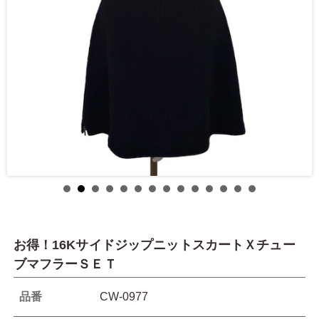
お得！16KサイドジップニットスカートＸチュー
ブマフラーＳＥＴ
品番
CW-0977