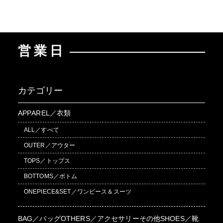
営業日
カテゴリー
APPAREL／衣類
ALL／すべて
OUTER／アウター
TOPS／トップス
BOTTOMS／ボトム
ONEPIECE&SET／ワンピース＆スーツ
BAG／バッグ
OTHERS／アクセサリーその他
SHOES／靴