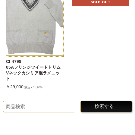
SOLD OUT
CI-4799
05Aフリンジツイードトリム
Vネックカシミア混ラメニッ
ト
￥29,000
(税込￥31,900)
検索する