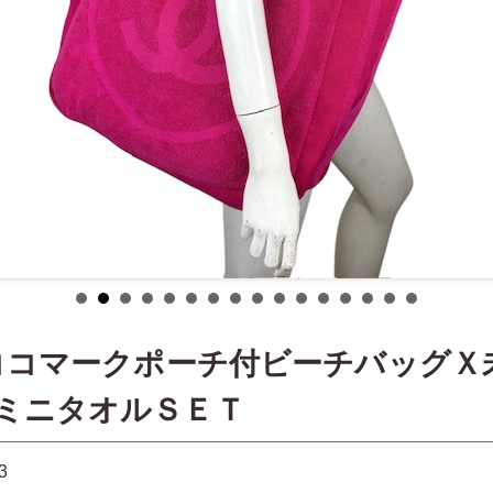
Sココマークポーチ付ビーチバッグＸ
ミニタオルＳＥＴ
3