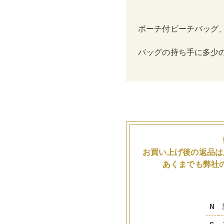
ポーチ付ビーチバッグ
バッグの持ち手に多少
お買い上げ後の返品は
あくまでも弊社
N