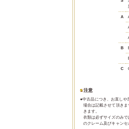
S
A
B
C
注意
●中古品につき、お直しや
場合は記載させて頂きま
きます。
衣類は必ずサイズのみで
のクレーム及びキャンセ