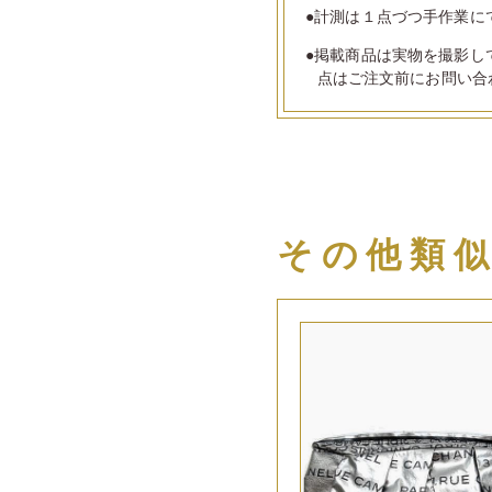
●計測は１点づつ手作業に
●掲載商品は実物を撮影し
点はご注文前にお問い合
その他類