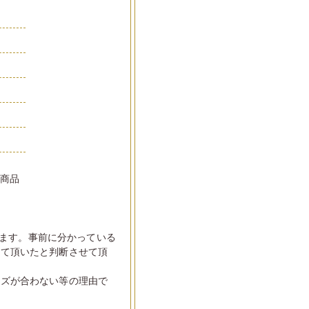
品
い商品
ます。事前に分かっている
して頂いたと判断させて頂
イズが合わない等の理由で