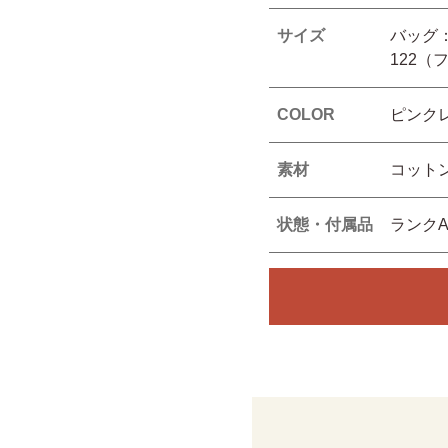
サイズ
バッグ： 
122（
COLOR
ピンク
素材
コットン
状態・付属品
ランク