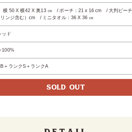
横 50 X 横42 X 奥13 ㎝ / ポーチ：21 x 16 cm / 大判ビ
フリンジ含む）cm / ミニタオル：36 X 36 ㎝
レッド
100%
AB＋ランクS＋ランクA
SOLD OUT
Detail