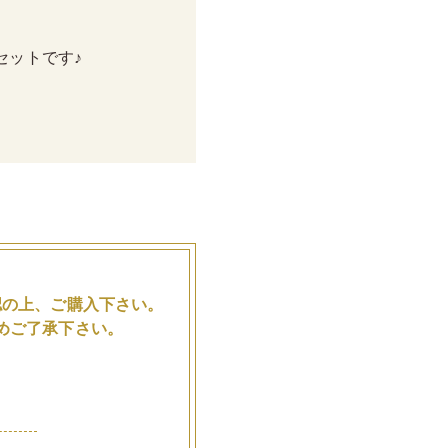
セットです♪
。
認の上、ご購入下さい。
めご了承下さい。