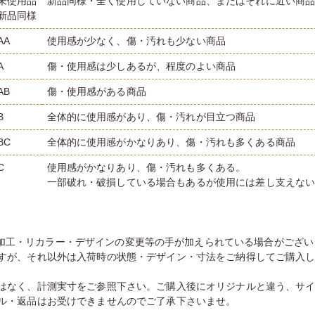
未使用品
新品同様・全く使用していない商品、またはそれに近い商
新品同様
AA
使用感が少なく、傷・汚れも少ない商品
A
傷・使用感は少しあるが、程度のよい商品
AB
傷・使用感がある商品
B
全体的に使用感があり、傷・汚れが目立つ商品
BC
全体的に使用感がかなりあり、傷・汚れも多くある商品
C
使用感がかなりあり、傷・汚れも多くある。
一部破れ・破損している場合もあるが使用には差し支えな
加工・リカラー・デザインの変更等の手が加えられている場合がござい
すが、それ以外は入荷時の状態・デザイン・寸法をご納得してご購入
はなく、計測実寸をご参照下さい。ご購入後にオリジナルと違う、サ
ル・返品はお受けできませんのでご了承下さいませ。