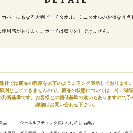
、カバーにもなる大判ビーチタオル、ミニタオルのお得な４点
の使用感があります。ポーチは取り外しできません。
弊社では商品の程度を以下のようにランク表示しております
原則としてできませんので、商品の状態については十分ご確
の判断基準です。お客様との価値基準の違いもありますので予
詳細はお問い合わせ下さい。
新品
シャネルブティック買い付けの新品商品