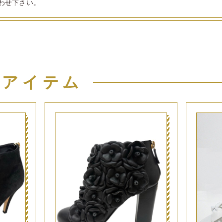
わせ下さい。
似アイテム