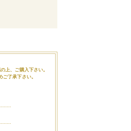
。
認の上、ご購入下さい。
めご了承下さい。
品