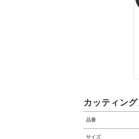
カッティング
品番
サイズ