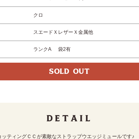
クロ
スエードＸレザーＸ金属他
ランクA 袋2有
SOLD OUT
Detail
カッティングＣＣが素敵なストラップウエッジミュールです♪