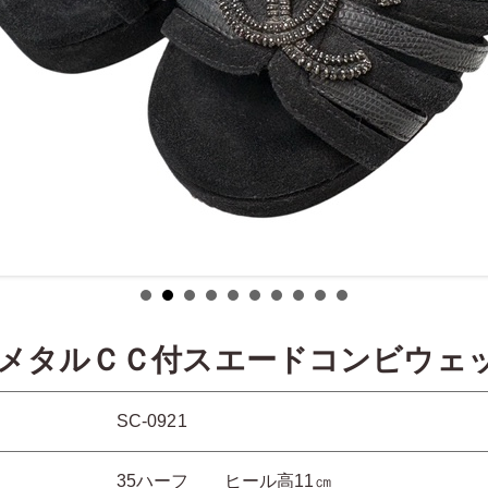
メタルＣＣ付スエードコンビウェ
SC-0921
35ハーフ ヒール高11㎝