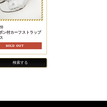
20
リボン付カーフストラップ
ス
SOLD OUT
検索する