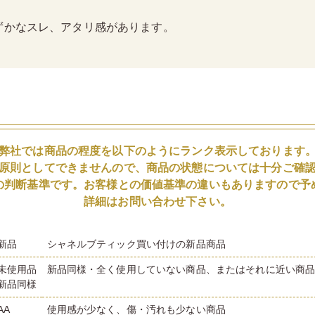
ずかなスレ、アタリ感があります。
弊社では商品の程度を以下のようにランク表示しております
原則としてできませんので、商品の状態については十分ご確
の判断基準です。お客様との価値基準の違いもありますので予
詳細はお問い合わせ下さい。
新品
シャネルブティック買い付けの新品商品
未使用品
新品同様・全く使用していない商品、またはそれに近い商
新品同様
AA
使用感が少なく、傷・汚れも少ない商品