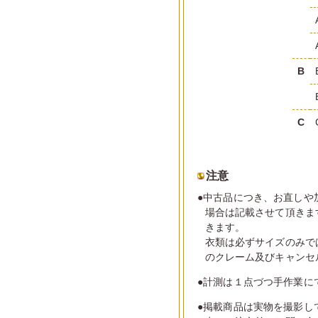
B
C
注意
●中古品につき、お直しや
場合は記載させて頂きま
きます。
衣類は必ずサイズのみで
のクレーム及びキャンセ
●計測は１点づつ手作業に
●掲載商品は実物を撮影し