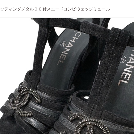
ッティングメタルＣＣ付スエードコンビウェッジミュール