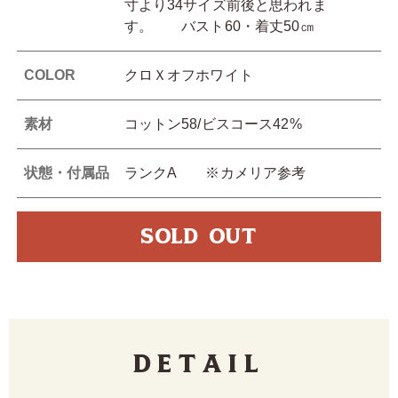
寸より34サイズ前後と思われま
す。 バスト60・着丈50㎝
COLOR
クロＸオフホワイト
素材
コットン58/ビスコース42%
状態・付属品
ランクA ※カメリア参考
SOLD OUT
Detail