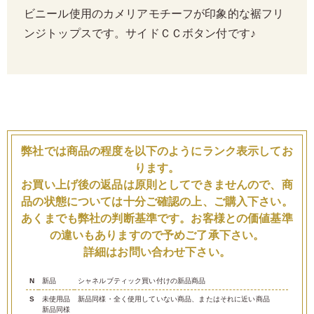
ビニール使用のカメリアモチーフが印象的な裾フリ
ンジトップスです。サイドＣＣボタン付です♪
弊社では商品の程度を以下のようにランク表示してお
ります。
お買い上げ後の返品は原則としてできませんので、商
品の状態については十分ご確認の上、ご購入下さい。
あくまでも弊社の判断基準です。お客様との価値基準
の違いもありますので予めご了承下さい。
詳細はお問い合わせ下さい。
N
新品
シャネルブティック買い付けの新品商品
S
未使用品
新品同様・全く使用していない商品、またはそれに近い商品
新品同様