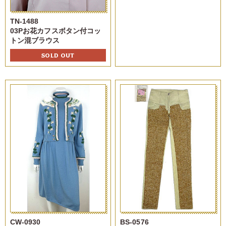
TN-1488
03Pお花カフスボタン付コッ
トン混ブラウス
SOLD OUT
CW-0930
BS-0576