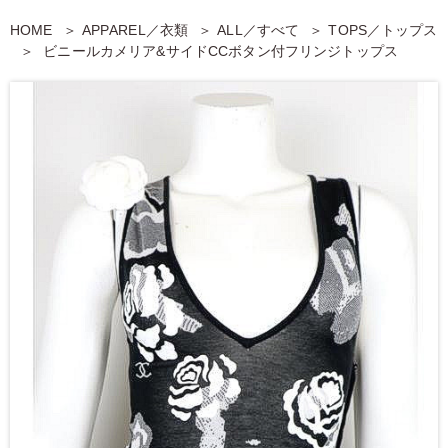
HOME
APPAREL／衣類
ALL／すべて
TOPS／トップス
ビニールカメリア&サイドCCボタン付フリンジトップス