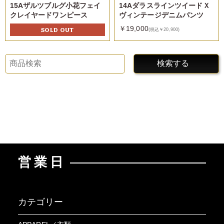
15Aザルツブルグ小花フェイ
14AダラスラインツイードＸ
クレイヤードワンピース
ヴィンテージデニムパンツ
￥19,000
SOLD OUT
(税込￥20,900)
検索する
営業日
カテゴリー