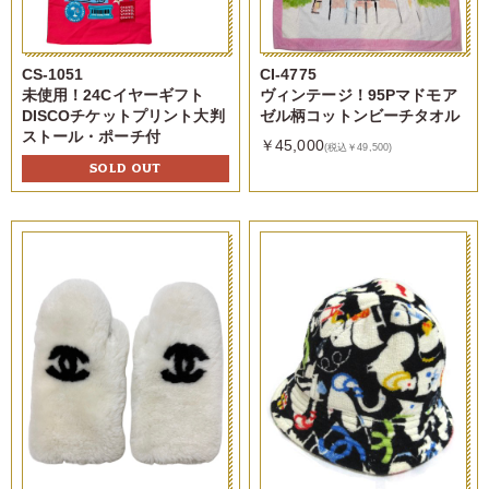
CS-1051
CI-4775
未使用！24Cイヤーギフト
ヴィンテージ！95Pマドモア
DISCOチケットプリント大判
ゼル柄コットンビーチタオル
ストール・ポーチ付
￥45,000
(税込￥49,500)
SOLD OUT