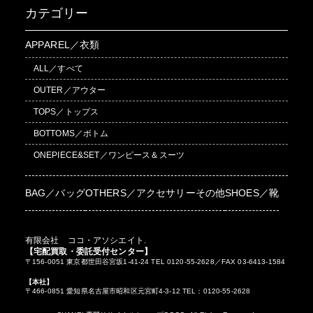
カテゴリー
APPAREL／衣類
ALL／すべて
OUTER／アウター
TOPS／トップス
BOTTOMS／ボトム
ONEPIECE&SET／ワンピース＆スーツ
BAG／バッグ
OTHERS／アクセサリーその他
SHOES／靴
有限会社 ココ・アソシエイト.
【宅配買取・委託受付センター】
〒156-0051 東京都世田谷宮坂1-41-24 TEL 0120-55-2628／FAX 03-6413-1584
【本社】
〒466-0851 愛知県名古屋市昭和区元宮町4-3-12 TEL：0120-55-2628