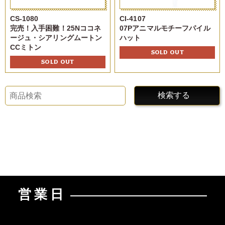
CS-1080
CI-4107
完売！入手困難！25Nココネ
07Pアニマルモチーフパイル
ージュ・シアリングムートン
ハット
CCミトン
SOLD OUT
SOLD OUT
検索する
営業日