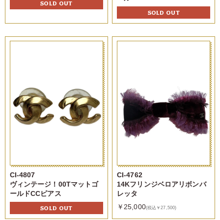
SOLD OUT
SOLD OUT
CI-4807
CI-4762
ヴィンテージ！00Tマットゴ
14Kフリンジベロアリボンバ
ールドCCピアス
レッタ
￥25,000
SOLD OUT
(税込￥27,500)