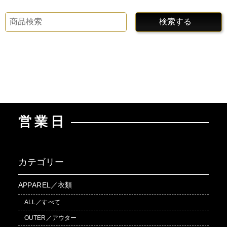
検索する
営業日
カテゴリー
APPAREL／衣類
ALL／すべて
OUTER／アウター