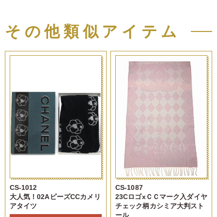
その他類似アイテム
CS-1012
CS-1087
大人気！02AビーズCCカメリ
23CロゴxＣＣマーク入ダイヤ
アタイツ
チェック柄カシミア大判スト
ール