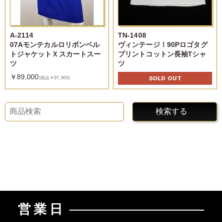
A-2114
TN-1408
07Aモンテカルロリボンベル
ヴィンテージ！90Pロゴタグ
トジャケットＸスカートスー
プリントコットン長袖Tシャ
ツ
ツ
￥89,000
SOLD OUT
(税込￥97,900)
検索する
営業日