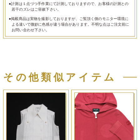
●計測は１点づつ手作業にて計測しておりますので、お客様の計測との
若干のズレはご容赦下さい。
●掲載商品は実物を撮影しておりますが、ご覧頂く側のモニター環境に
よる違いで微妙に色感が違う場合があります。不明な点はご注文前に
お問い合わせ下さい。
その他類似アイテム