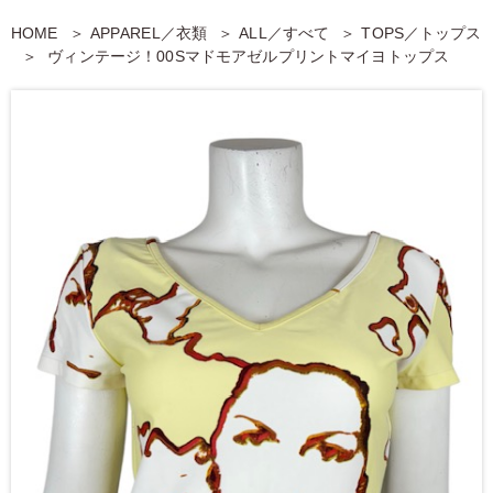
HOME
APPAREL／衣類
ALL／すべて
TOPS／トップス
ヴィンテージ！00Sマドモアゼルプリントマイヨトップス