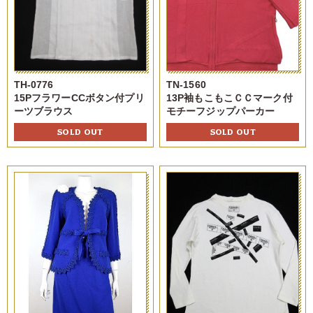
TH-0776
TN-1560
15PフラワーCCボタン付プリ
13P袖もこもこＣＣマーク付
ーツブラウス
モチーフジップパーカー
SOLD OUT
SOLD OUT