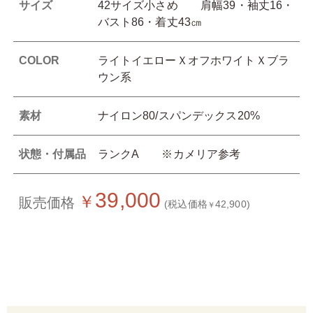
サイズ
42サイズ小さめ 肩幅39・袖丈16・
バスト86・着丈43㎝
COLOR
ライトイエローＸオフホワイトＸブラ
ウン系
素材
ナイロン80/スパンデックス20%
状態・付属品
ランクA ※カメリア参考
39,000
￥
販売価格
(税込価格
42,900)
￥