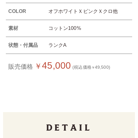
COLOR
オフホワイトＸピンクＸクロ他
素材
コットン100%
状態・付属品
ランクA
45,000
￥
販売価格
(税込価格
49,500)
￥
Detail