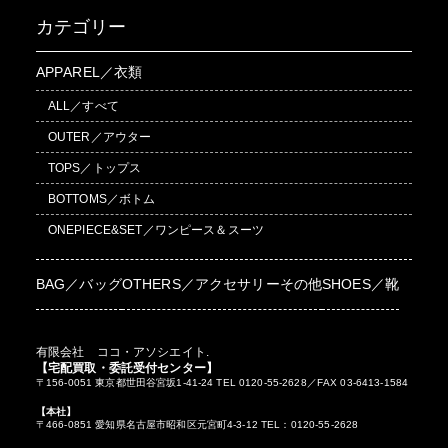
カテゴリー
APPAREL／衣類
ALL／すべて
OUTER／アウター
TOPS／トップス
BOTTOMS／ボトム
ONEPIECE&SET／ワンピース＆スーツ
BAG／バッグ
OTHERS／アクセサリーその他
SHOES／靴
有限会社 ココ・アソシエイト.
【宅配買取・委託受付センター】
〒156-0051 東京都世田谷宮坂1-41-24 TEL 0120-55-2628／FAX 03-6413-1584
【本社】
〒466-0851 愛知県名古屋市昭和区元宮町4-3-12 TEL：0120-55-2628