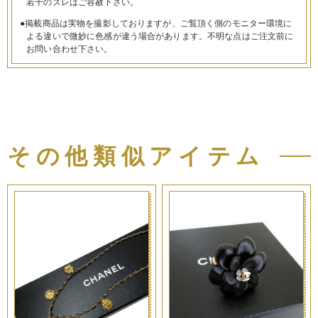
若干のズレはご容赦下さい。
●掲載商品は実物を撮影しておりますが、ご覧頂く側のモニター環境に
よる違いで微妙に色感が違う場合があります。不明な点はご注文前に
お問い合わせ下さい。
その他類似アイテム