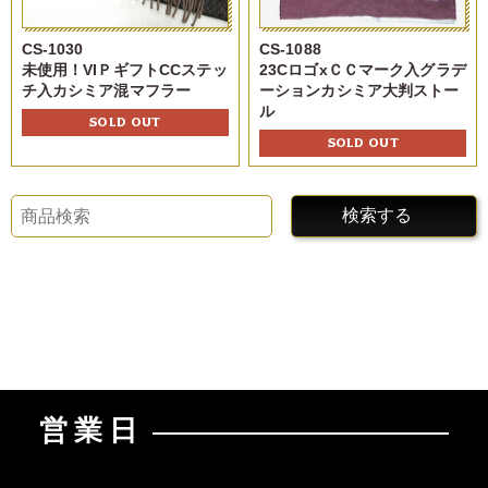
CS-1030
CS-1088
未使用！VIＰギフトCCステッ
23CロゴxＣＣマーク入グラデ
チ入カシミア混マフラー
ーションカシミア大判ストー
ル
SOLD OUT
SOLD OUT
検索する
営業日