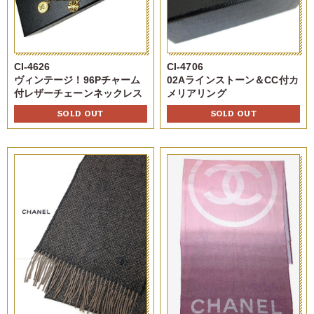
CI-4626
CI-4706
ヴィンテージ！96Pチャーム
02Aラインストーン＆CC付カ
付レザーチェーンネックレス
メリアリング
SOLD OUT
SOLD OUT