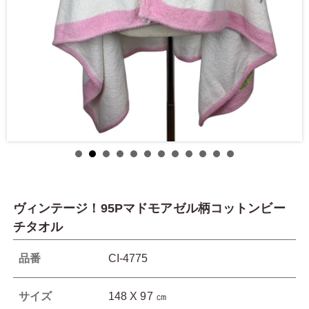
ヴィンテージ！95Pマドモアゼル柄コットンビー
チタオル
品番
CI-4775
サイズ
148 X 97 ㎝