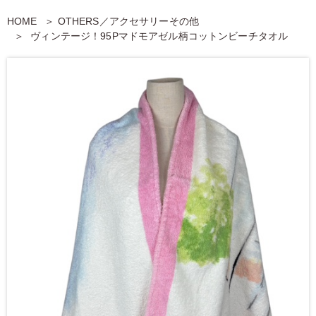
HOME
OTHERS／アクセサリーその他
ヴィンテージ！95Pマドモアゼル柄コットンビーチタオル