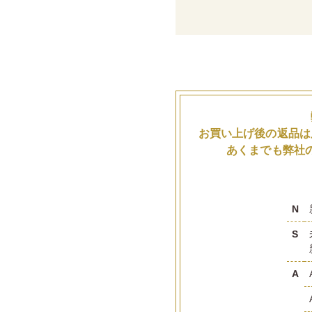
お買い上げ後の返品は
あくまでも弊社
N
S
A