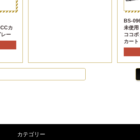
BS-09
CCカ
未使用
グレー
ココボ
カート
カテゴリー