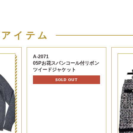
似アイテム
A-2071
05Pお花スパンコール付リボン
ツイードジャケット
SOLD OUT