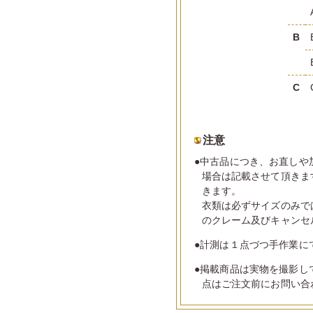
B
C
注意
●中古品につき、お直しや
場合は記載させて頂きま
きます。
衣類は必ずサイズのみで
のクレーム及びキャンセ
●計測は１点づつ手作業に
●掲載商品は実物を撮影し
点はご注文前にお問い合