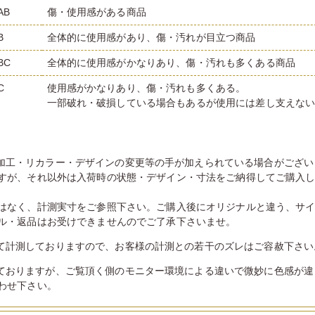
AB
傷・使用感がある商品
B
全体的に使用感があり、傷・汚れが目立つ商品
BC
全体的に使用感がかなりあり、傷・汚れも多くある商品
C
使用感がかなりあり、傷・汚れも多くある。
一部破れ・破損している場合もあるが使用には差し支えな
加工・リカラー・デザインの変更等の手が加えられている場合がござい
すが、それ以外は入荷時の状態・デザイン・寸法をご納得してご購入
はなく、計測実寸をご参照下さい。ご購入後にオリジナルと違う、サ
ル・返品はお受けできませんのでご了承下さいませ。
て計測しておりますので、お客様の計測との若干のズレはご容赦下さい
ておりますが、ご覧頂く側のモニター環境による違いで微妙に色感が違
わせ下さい。