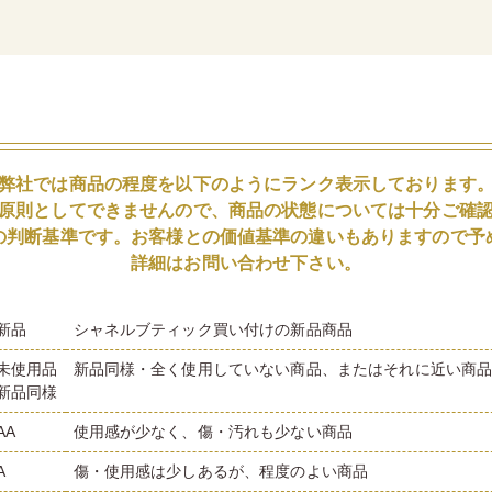
弊社では商品の程度を以下のようにランク表示しております
原則としてできませんので、商品の状態については十分ご確
の判断基準です。お客様との価値基準の違いもありますので予
詳細はお問い合わせ下さい。
新品
シャネルブティック買い付けの新品商品
未使用品
新品同様・全く使用していない商品、またはそれに近い商
新品同様
AA
使用感が少なく、傷・汚れも少ない商品
A
傷・使用感は少しあるが、程度のよい商品