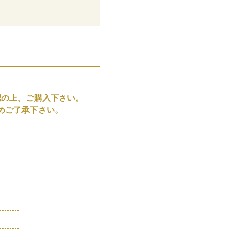
。
認の上、ご購入下さい。
めご了承下さい。
品