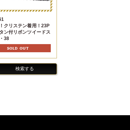
61
！クリステン着用！23P
タン付リボンツイードス
・38
SOLD OUT
検索する