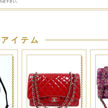
わせ下さい。
似アイテム