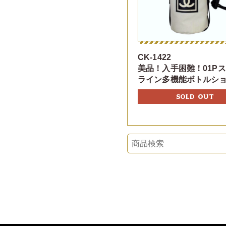
CK-1422
美品！入手困難！01P
ライン多機能ボトルシ
SOLD OUT