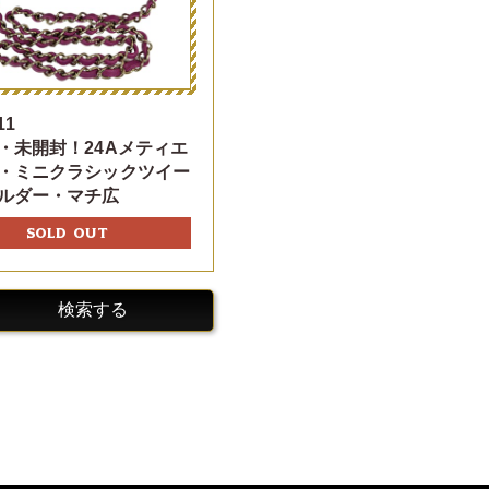
11
・未開封！24Aメティエ
・ミニクラシックツイー
ルダー・マチ広
SOLD OUT
検索する