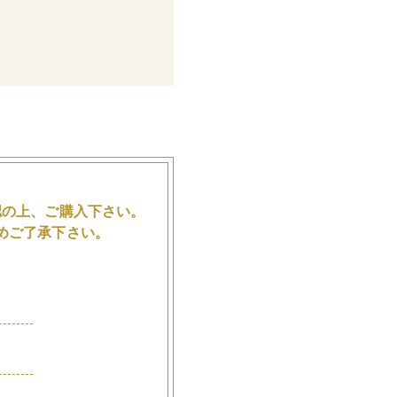
。
認の上、ご購入下さい。
めご了承下さい。
品