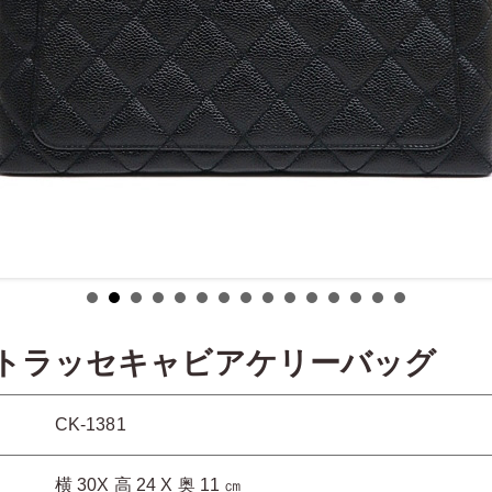
トラッセキャビアケリーバッグ
CK-1381
横 30X 高 24 X 奥 11 ㎝