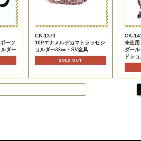
CK-1373
CK-14
スポーツ
10Pエナメルデカマトラッセシ
未使用
ョルダー
ョルダー33㎝・SV金具
ダール
ドショ
SOLD OUT