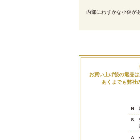
内部にわずかな小傷が
お買い上げ後の返品は
あくまでも弊社
N
S
A