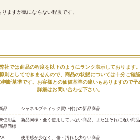
ありますが気にならない程度です。
弊社では商品の程度を以下のようにランク表示しております
原則としてできませんので、商品の状態については十分ご確
の判断基準です。お客様との価値基準の違いもありますので予
詳細はお問い合わせ下さい。
新品
シャネルブティック買い付けの新品商品
未使用品
新品同様・全く使用していない商品、またはそれに近い商
新品同様
AA
使用感が少なく、傷・汚れも少ない商品