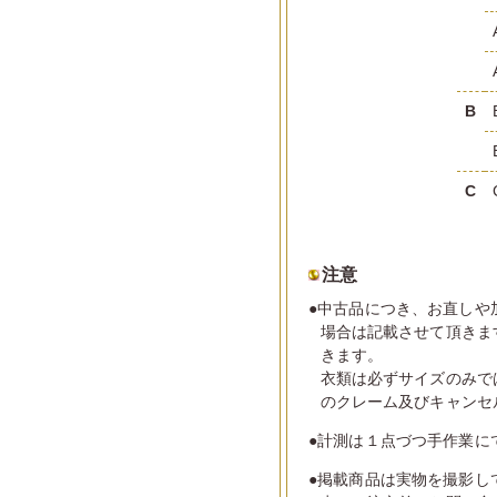
B
C
注意
●中古品につき、お直しや
場合は記載させて頂きま
きます。
衣類は必ずサイズのみで
のクレーム及びキャンセ
●計測は１点づつ手作業に
●掲載商品は実物を撮影し