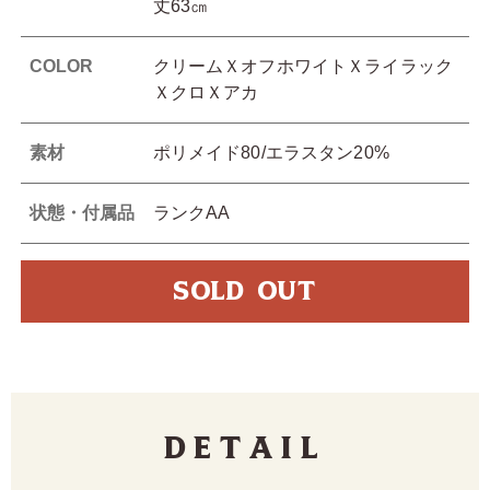
丈63㎝
COLOR
クリームＸオフホワイトＸライラック
ＸクロＸアカ
素材
ポリメイド80/エラスタン20%
状態・付属品
ランクAA
SOLD OUT
Detail