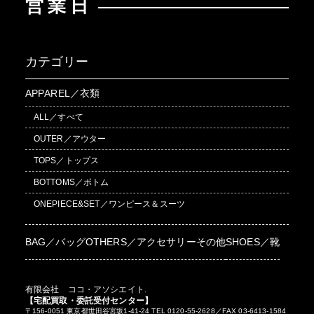
営業日
カテゴリー
APPAREL／衣類
ALL／すべて
OUTER／アウター
TOPS／トップス
BOTTOMS／ボトム
ONEPIECE&SET／ワンピース＆スーツ
BAG／バッグ
OTHERS／アクセサリーその他
SHOES／靴
有限会社 ココ・アソシエイト.
【宅配買取・委託受付センター】
〒156-0051 東京都世田谷宮坂1-41-24 TEL 0120-55-2628／FAX 03-6413-1584