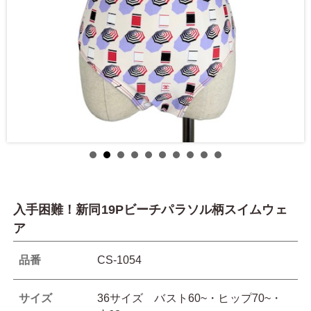
入手困難！新同19Pビーチパラソル柄スイムウェ
ア
品番
CS-1054
サイズ
36サイズ バスト60~・ヒップ70~・