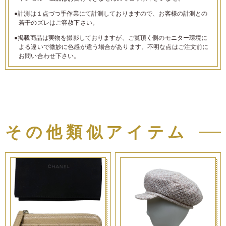
●計測は１点づつ手作業にて計測しておりますので、お客様の計測との
若干のズレはご容赦下さい。
●掲載商品は実物を撮影しておりますが、ご覧頂く側のモニター環境に
よる違いで微妙に色感が違う場合があります。不明な点はご注文前に
お問い合わせ下さい。
その他類似アイテム