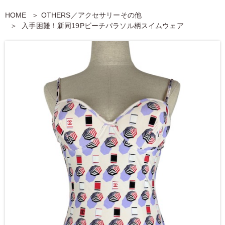
HOME
OTHERS／アクセサリーその他
入手困難！新同19Pビーチパラソル柄スイムウェア