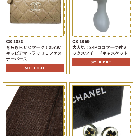
CS-1086
CS-1059
きらきらＣＣマーク！25AW
大人気！24Pココマーク付ミ
キャビアマトラッセＬファス
ックスツイードキャスケット
ナーパース
SOLD OUT
SOLD OUT