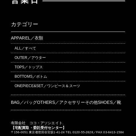
営業日
カテゴリー
APPAREL／衣類
ALL／すべて
OUTER／アウター
TOPS／トップス
BOTTOMS／ボトム
ONEPIECE&SET／ワンピース＆スーツ
BAG／バッグ
OTHERS／アクセサリーその他
SHOES／靴
有限会社 ココ・アソシエイト.
【宅配買取・委託受付センター】
〒156-0051 東京都世田谷宮坂1-41-24 TEL 0120-55-2628／FAX 03-6413-1584