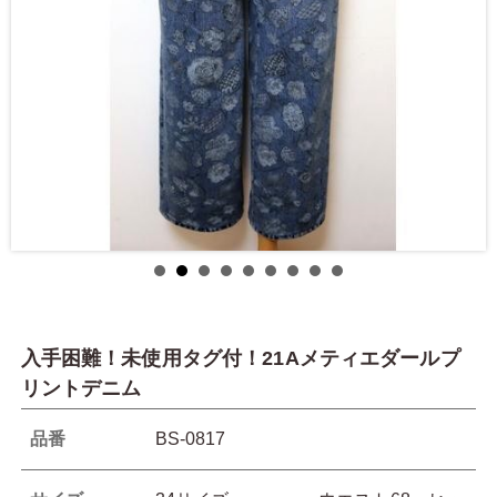
入手困難！未使用タグ付！21Aメティエダールプ
リントデニム
品番
BS-0817