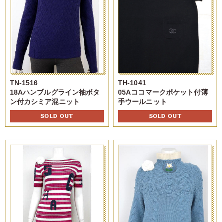
TN-1516
TH-1041
18Aハンブルグライン袖ボタ
05Aココマークポケット付薄
ン付カシミア混ニット
手ウールニット
SOLD OUT
SOLD OUT