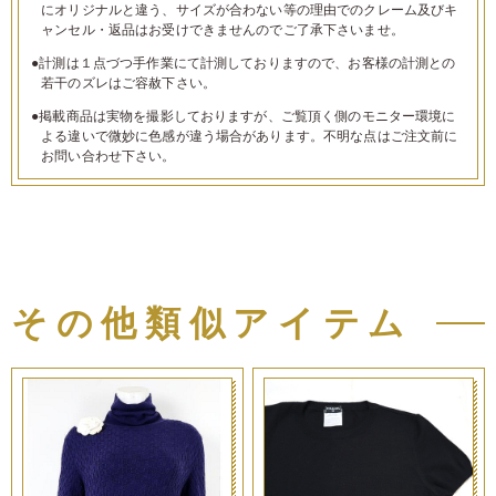
にオリジナルと違う、サイズが合わない等の理由でのクレーム及びキ
ャンセル・返品はお受けできませんのでご了承下さいませ。
●計測は１点づつ手作業にて計測しておりますので、お客様の計測との
若干のズレはご容赦下さい。
●掲載商品は実物を撮影しておりますが、ご覧頂く側のモニター環境に
よる違いで微妙に色感が違う場合があります。不明な点はご注文前に
お問い合わせ下さい。
その他類似アイテム