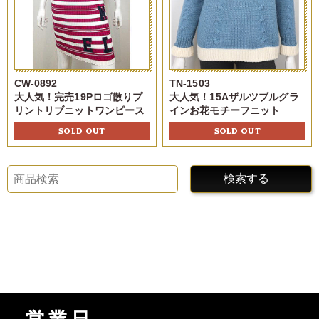
CW-0892
TN-1503
大人気！完売19Pロゴ散りプ
大人気！15Aザルツブルグラ
リントリブニットワンピース
インお花モチーフニット
SOLD OUT
SOLD OUT
検索する