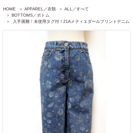
HOME
APPAREL／衣類
ALL／すべて
BOTTOMS／ボトム
入手困難！未使用タグ付！21Aメティエダールプリントデニム