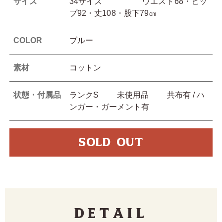
サイズ
34サイズ ウエスト68・ヒッ
プ92・丈108・股下79㎝
COLOR
ブルー
素材
コットン
状態・付属品
ランクS 未使用品 共布有 / ハ
ンガー・ガーメント有
SOLD OUT
Detail