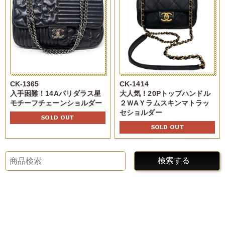
CK-1365
CK-1414
入手困難！14Aパリダラス星
大人気！20Pトップハンドル
モチーフチェーンショルダー
２ＷAＹラムスキンマトラッ
セショルダー
SOLD OUT
SOLD OUT
検索する