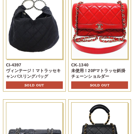
CI-4397
CK-1340
ヴィンテージ！マトラッセキ
未使用！20Pマトラッセ斜掛
ャンバスリングバッグ
チェーンショルダー
SOLD OUT
SOLD OUT