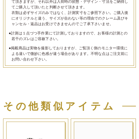
て頂きますが、それ以外は入荷時の状態・デザイン・寸法をご納得し
てご購入して頂いたと判断させて頂きます。
衣類は必ずサイズのみではなく、計測実寸をご参照下さい。ご購入後
にオリジナルと違う、サイズが合わない等の理由でのクレーム及びキ
ャンセル・返品はお受けできませんのでご了承下さいませ。
●計測は１点づつ手作業にて計測しておりますので、お客様の計測との
若干のズレはご容赦下さい。
●掲載商品は実物を撮影しておりますが、ご覧頂く側のモニター環境に
よる違いで微妙に色感が違う場合があります。不明な点はご注文前に
お問い合わせ下さい。
その他類似アイテム