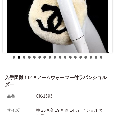
入手困難！01Aアームウォーマー付ラパンショル
ダー
品番
CK-1393
サイズ
横 25 X高 19 X 奥 14 ㎝ / ショルダー