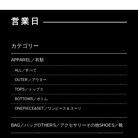
営業日
カテゴリー
APPAREL／衣類
ALL／すべて
OUTER／アウター
TOPS／トップス
BOTTOMS／ボトム
ONEPIECE&SET／ワンピース＆スーツ
BAG／バッグ
OTHERS／アクセサリーその他
SHOES／靴