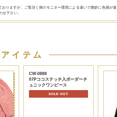
ておりますが、ご覧頂く側のモニター環境による違いで微妙に色感が違
わせ下さい。
似アイテム
CW-0888
07Pココステッチ入ボーダーチ
ュニックワンピース
SOLD OUT