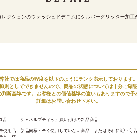
コレクションのウォッシュドデニムにシルバーグリッター加工
弊社では商品の程度を以下のようにランク表示しております
原則としてできませんので、商品の状態については十分ご確
の判断基準です。お客様との価値基準の違いもありますので予
詳細はお問い合わせ下さい。
新品
シャネルブティック買い付けの新品商品
未使用品
新品同様・全く使用していない商品、またはそれに近い商