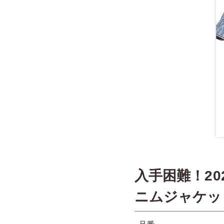
入手困難！2
ニムジャケッ