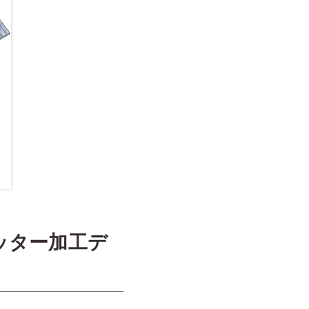
ッター加工デ