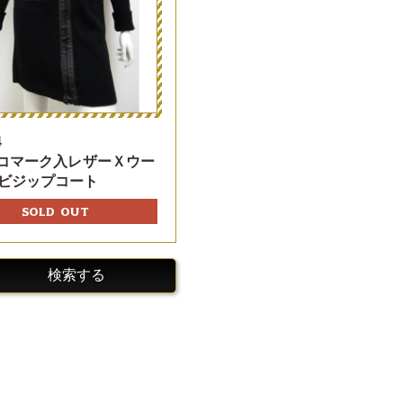
4
ココマーク入レザーＸウー
ビジップコート
SOLD OUT
検索する