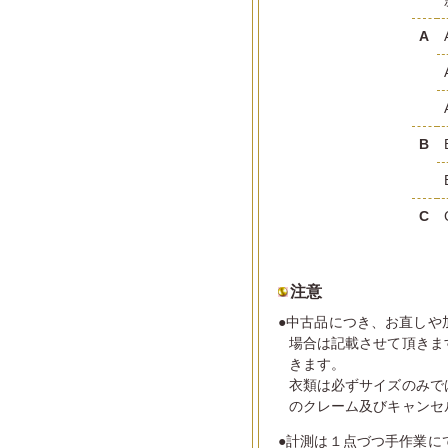
A
B
C
注意
●中古品につき、お直しや
場合は記載させて頂きま
きます。
衣類は必ずサイズのみで
のクレーム及びキャンセ
●計測は１点づつ手作業に