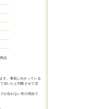
い商品
ます。事前に分かっている
して頂いたと判断させて頂
イズが合わない等の理由で
。