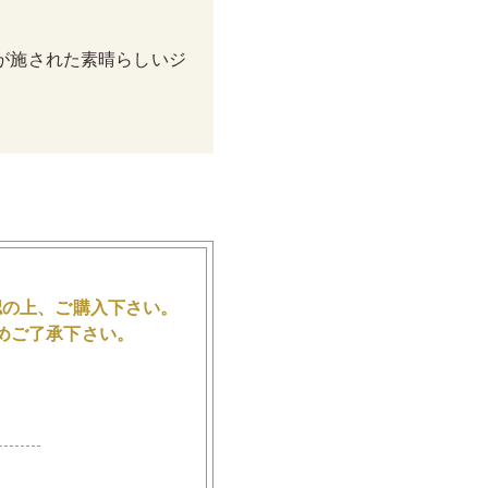
が施された素晴らしいジ
。
認の上、ご購入下さい。
めご了承下さい。
品