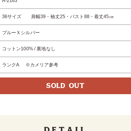
A-2163
36サイズ 肩幅39・袖丈25・バスト88・着丈45㎝
ブルーＸシルバー
コットン100% / 裏地なし
ランクA ※カメリア参考
SOLD OUT
Detail