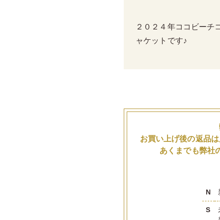
２０２４年ココビーチ
ャケットです♪
お買い上げ後の返品は
あくまでも弊社
N
S