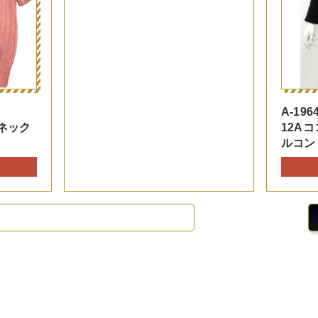
A-196
ネック
12A
ルコン