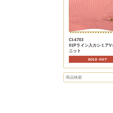
CI-4703
01Pライン入カシミアV
ニット
SOLD OUT