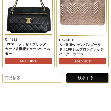
CI-4823
CK-1401
12PマトラッセＸグリッター
入手困難シャンパンゴール
カーフ多機能チェーンショル
ド！16Pシェブロンクラッチ
ダー
バッグ・ラージ
SOLD OUT
SOLD OUT
検索する