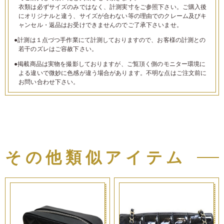
衣類は必ずサイズのみではなく、計測実寸をご参照下さい。ご購入後
にオリジナルと違う、サイズが合わない等の理由でのクレーム及びキ
ャンセル・返品はお受けできませんのでご了承下さいませ。
●計測は１点づつ手作業にて計測しておりますので、お客様の計測との
若干のズレはご容赦下さい。
●掲載商品は実物を撮影しておりますが、ご覧頂く側のモニター環境に
よる違いで微妙に色感が違う場合があります。不明な点はご注文前に
お問い合わせ下さい。
その他類似アイテム