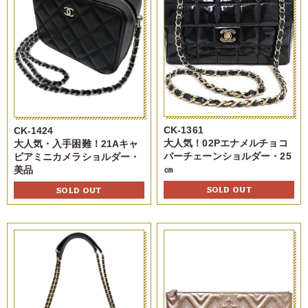
CK-1361
CK-1424
大人気！02Pエナメルチョコ
大人気・入手困難！21Aキャ
バーチェーンショルダー・25
ビアミニカメラショルダー・
㎝
美品
SOLD OUT
SOLD OUT