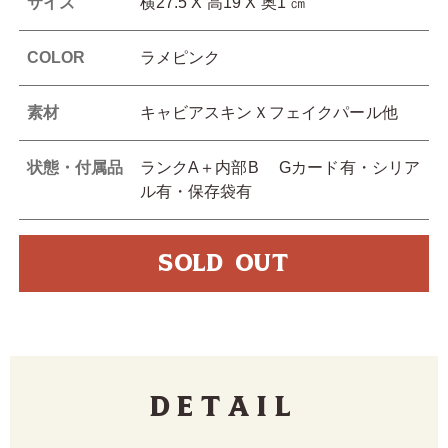
サイズ
横27.5 X 高19 X 奥1 ㎝
COLOR
ラメピンク
素材
キャビアスキンＸフェイクパール他
状態・付属品
ランクA＋内部B Gカード有・シリア
ル有・保存袋有
SOLD OUT
Detail