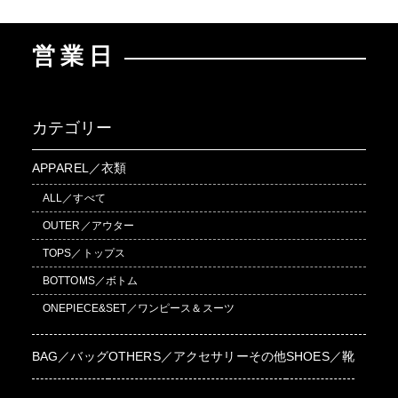
営業日
カテゴリー
APPAREL／衣類
ALL／すべて
OUTER／アウター
TOPS／トップス
BOTTOMS／ボトム
ONEPIECE&SET／ワンピース＆スーツ
BAG／バッグ
OTHERS／アクセサリーその他
SHOES／靴