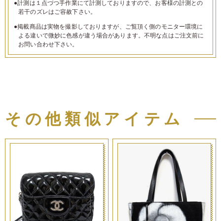
●計測は１点づつ手作業にて計測しておりますので、お客様の計測との
若干のズレはご容赦下さい。
●掲載商品は実物を撮影しておりますが、ご覧頂く側のモニター環境に
よる違いで微妙に色感が違う場合があります。不明な点はご注文前に
お問い合わせ下さい。
その他類似アイテム