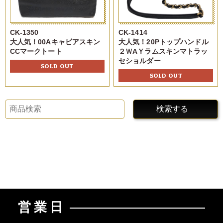
CK-1350
CK-1414
大人気！00Aキャビアスキン
大人気！20Pトップハンドル
CCマークトート
２ＷAＹラムスキンマトラッ
セショルダー
SOLD OUT
SOLD OUT
検索する
営業日