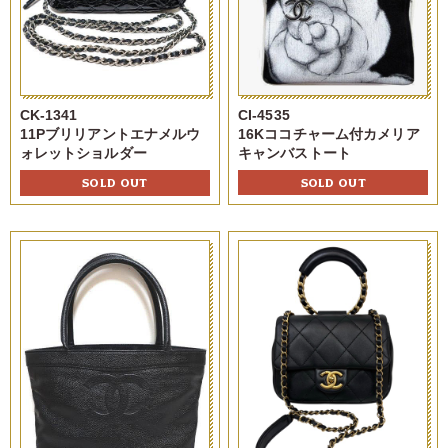
CI-4535
CK-1341
16Kココチャーム付カメリア
11Pブリリアントエナメルウ
キャンバストート
ォレットショルダー
SOLD OUT
SOLD OUT