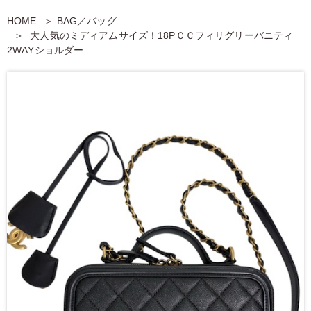
HOME
BAG／バッグ
大人気のミディアムサイズ！18PＣＣフィリグリーバニティ
2WAYショルダー