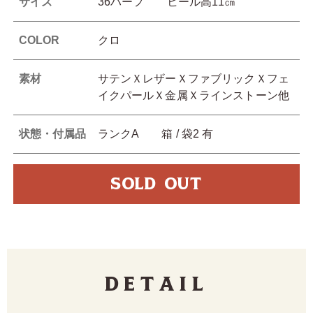
サイズ
36ハーフ ヒール高11㎝
COLOR
クロ
素材
サテンＸレザーＸファブリックＸフェ
イクパールＸ金属Ｘラインストーン他
状態・付属品
ランクA 箱 / 袋2 有
SOLD OUT
Detail