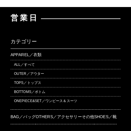
営業日
カテゴリー
APPAREL／衣類
ALL／すべて
OUTER／アウター
TOPS／トップス
BOTTOMS／ボトム
ONEPIECE&SET／ワンピース＆スーツ
BAG／バッグ
OTHERS／アクセサリーその他
SHOES／靴