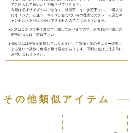
てご購入して頂いたと判断させて頂きます。
衣類は必ずサイズのみではなく、計測実寸をご参照下さい。ご購入後
にオリジナルと違う、サイズが合わない等の理由でのクレーム及びキ
ャンセル・返品はお受けできませんのでご了承下さいませ。
●計測は１点づつ手作業にて計測しておりますので、お客様の計測との
若干のズレはご容赦下さい。
●掲載商品は実物を撮影しておりますが、ご覧頂く側のモニター環境に
よる違いで微妙に色感が違う場合があります。不明な点はご注文前に
お問い合わせ下さい。
その他類似アイテム