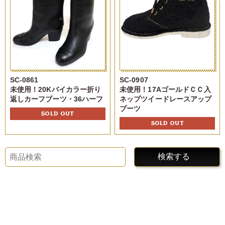
SC-0861
SC-0907
未使用！20Kバイカラー折り
未使用！17AゴールドＣＣ入
返しカーフブーツ・36ハーフ
ネップツイードレースアップ
ブーツ
SOLD OUT
SOLD OUT
検索する