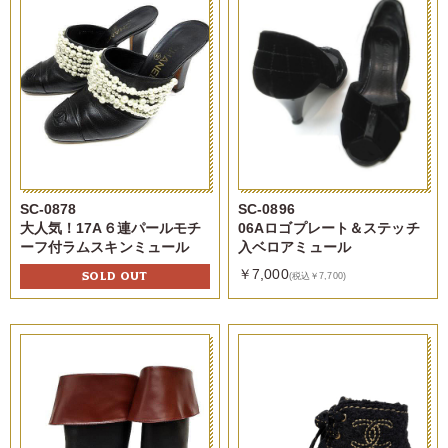
SC-0878
SC-0896
大人気！17A６連パールモチ
06Aロゴプレート＆ステッチ
ーフ付ラムスキンミュール
入ベロアミュール
￥7,000
SOLD OUT
(税込￥7,700)