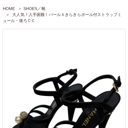
HOME
SHOES／靴
大人気！入手困難！パールＸきらきらボール付ストラップミ
ュール・後ろＣＣ