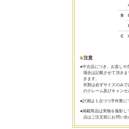
B
C
注意
●中古品につき、お直しや
場合は記載させて頂きま
きます。
衣類は必ずサイズのみで
のクレーム及びキャンセ
●計測は１点づつ手作業に
●掲載商品は実物を撮影し
点はご注文前にお問い合