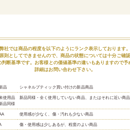
弊社では商品の程度を以下のようにランク表示しております
原則としてできませんので、商品の状態については十分ご確
の判断基準です。お客様との価値基準の違いもありますので予
詳細はお問い合わせ下さい。
新品
シャネルブティック買い付けの新品商品
未使用品
新品同様・全く使用していない商品、またはそれに近い商
新品同様
AA
使用感が少なく、傷・汚れも少ない商品
A
傷・使用感は少しあるが、程度のよい商品