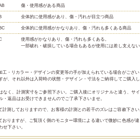
AB
傷・使用感がある商品
B
全体的に使用感があり、傷・汚れが目立つ商品
BC
全体的に使用感がかなりあり、傷・汚れも多くある商品
C
使用感がかなりあり、傷・汚れも多くある。
一部破れ・破損している場合もあるが使用には差し支えな
加工・リカラー・デザインの変更等の手が加えられている場合がござい
すが、それ以外は入荷時の状態・デザイン・寸法をご納得してご購入
はなく、計測実寸をご参照下さい。ご購入後にオリジナルと違う、サ
ル・返品はお受けできませんのでご了承下さいませ。
て計測しておりますので、お客様の計測との若干のズレはご容赦下さい
ておりますが、ご覧頂く側のモニター環境による違いで微妙に色感が違
わせ下さい。