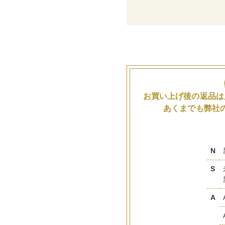
お買い上げ後の返品は
あくまでも弊社
N
S
A