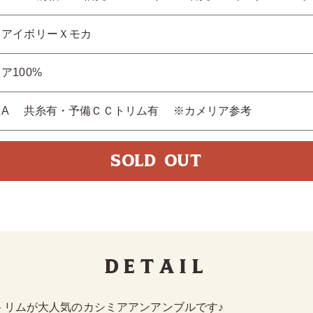
ＸアイボリーＸモカ
ア100%
クA 共糸有・予備ＣＣトリム有 ※カメリア参考
SOLD OUT
Detail
トリムが大人気のカシミアアンアンブルです♪