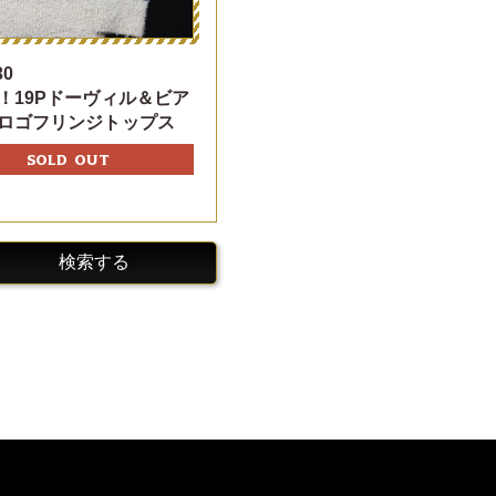
30
！19Pドーヴィル＆ビア
ロゴフリンジトップス
SOLD OUT
検索する