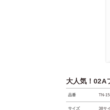
大人気！02
品番
TN-15
サイズ
38サ