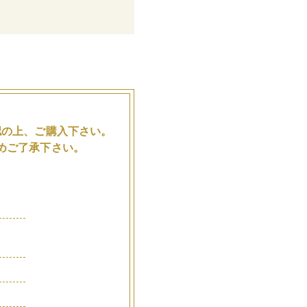
。
認の上、ご購入下さい。
めご了承下さい。
品