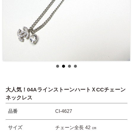
大人気！04AラインストーンハートＸCCチェーン
ネックレス
品番
CI-4627
サイズ
チェーン全長 42 ㎝