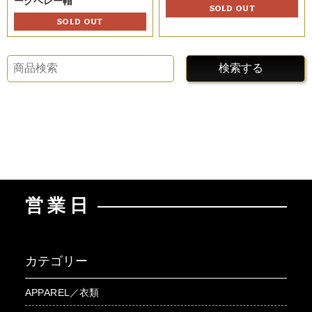
ークベレー帽
SOLD OUT
SOLD OUT
検索する
営業日
カテゴリー
APPAREL／衣類