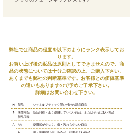
ーンＣＣのチェーンネックレスです♪
弊社では商品の程度を以下のようにランク表示してお
ります。
お買い上げ後の返品は原則としてできませんので、商
品の状態については十分ご確認の上、ご購入下さい。
あくまでも弊社の判断基準です。お客様との価値基準
の違いもありますので予めご了承下さい。
詳細はお問い合わせ下さい。
N
新品
シャネルブティック買い付けの新品商品
S
未使用品
新品同様・全く使用していない商品、またはそれに近い商品
新品同様
A
AA
使用感が少なく、傷・汚れも少ない商品
A
傷・使用感は少しあるが、程度のよい商品