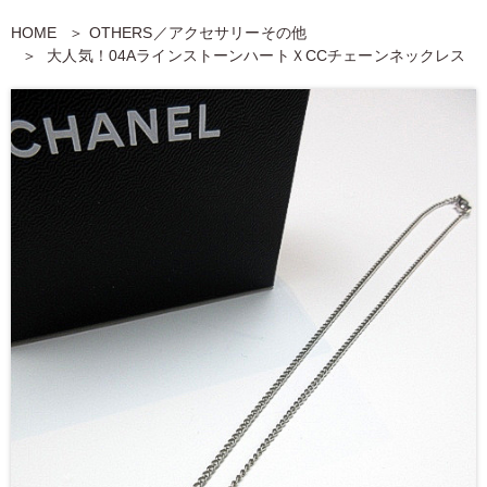
HOME
OTHERS／アクセサリーその他
大人気！04AラインストーンハートＸCCチェーンネックレス