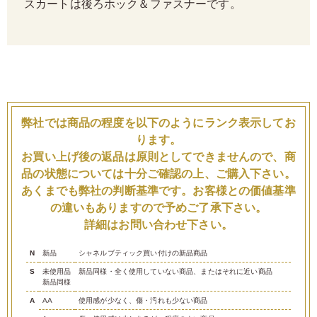
スカートは後ろホック＆ファスナーです。
弊社では商品の程度を以下のようにランク表示してお
ります。
お買い上げ後の返品は原則としてできませんので、商
品の状態については十分ご確認の上、ご購入下さい。
あくまでも弊社の判断基準です。お客様との価値基準
の違いもありますので予めご了承下さい。
詳細はお問い合わせ下さい。
N
新品
シャネルブティック買い付けの新品商品
S
未使用品
新品同様・全く使用していない商品、またはそれに近い商品
新品同様
A
AA
使用感が少なく、傷・汚れも少ない商品