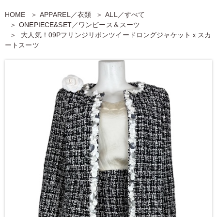
HOME
APPAREL／衣類
ALL／すべて
ONEPIECE&SET／ワンピース＆スーツ
大人気！09Pフリンジリボンツイードロングジャケットｘスカ
ートスーツ