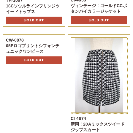
CI-4639
TH-1007
ヴィンテージ！ゴールドCCボ
16Cソウルラインフリンジツ
タンバイカラージャケット
イードトップス
SOLD OUT
SOLD OUT
CW-0878
05Pロゴプリントシフォンチ
ュニックワンピース
SOLD OUT
CI-4674
新同！20Aミックスツイード
ジップスカート