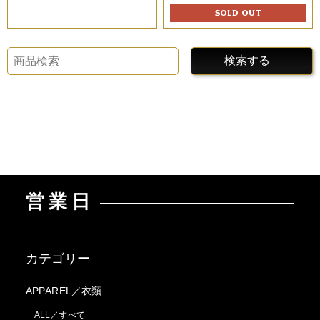
SOLD OUT
検索する
営業日
カテゴリー
APPAREL／衣類
ALL／すべて