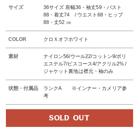
サイズ
36サイズ 肩幅36・袖丈59・バスト
88・着丈74 / ウエスト68・ヒップ
88・丈52 ㎝
COLOR
クロＸオフホワイト
素材
ナイロン56/ウール22/コットン9/ポリ
エステル7/ビスコース4/アクリル2% /
ジャケット裏地は襟元・袖のみ
状態・付属品
ランクA ※インナー・カメリア参
考
SOLD OUT