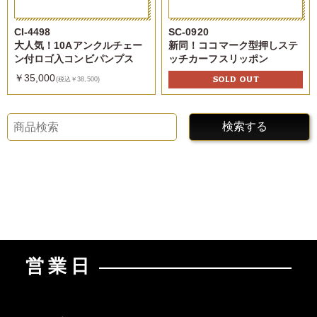
CI-4498
SC-0920
大人気！10Aアンクルチェー
新同！ココマーク型押しステ
ン付ロゴ入コンビパンプス
ッチカーフスリッポン
￥35,000
SOLD OUT
(税込￥38,500)
検索する
営業日