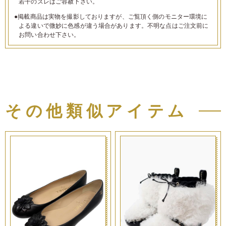
若干のズレはご容赦下さい。
●掲載商品は実物を撮影しておりますが、ご覧頂く側のモニター環境に
よる違いで微妙に色感が違う場合があります。不明な点はご注文前に
お問い合わせ下さい。
その他類似アイテム