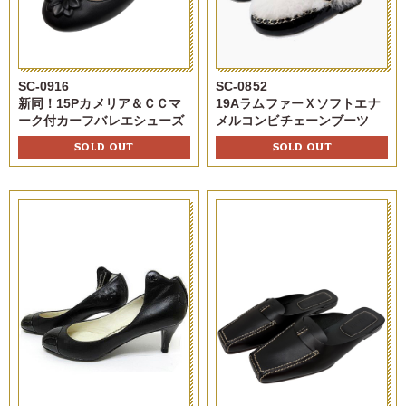
SC-0916
SC-0852
新同！15Pカメリア＆ＣＣマ
19AラムファーＸソフトエナ
ーク付カーフバレエシューズ
メルコンビチェーンブーツ
SOLD OUT
SOLD OUT