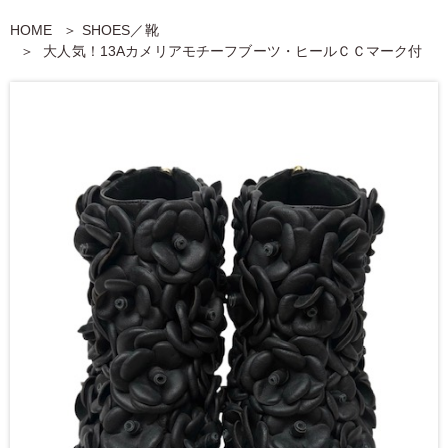
HOME
SHOES／靴
大人気！13Aカメリアモチーフブーツ・ヒールＣＣマーク付