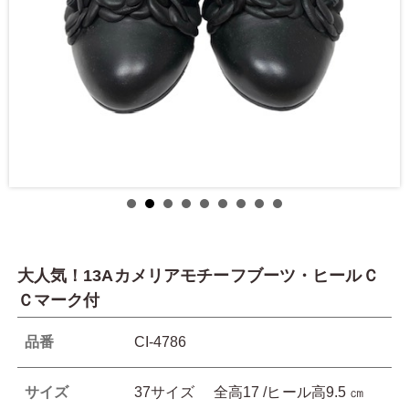
大人気！13Aカメリアモチーフブーツ・ヒールＣ
Ｃマーク付
品番
CI-4786
サイズ
37サイズ 全高17 /ヒール高9.5 ㎝