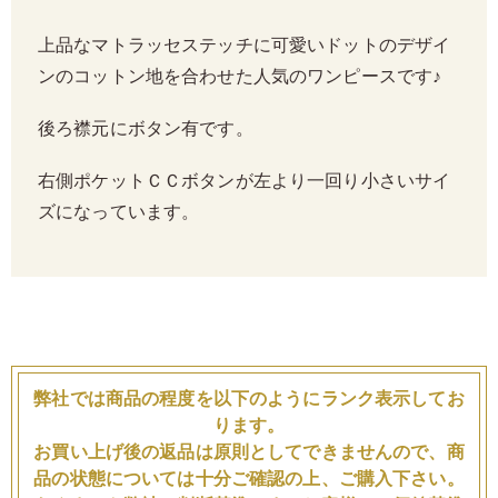
上品なマトラッセステッチに可愛いドットのデザイ
ンのコットン地を合わせた人気のワンピースです♪
後ろ襟元にボタン有です。
右側ポケットＣＣボタンが左より一回り小さいサイ
ズになっています。
弊社では商品の程度を以下のようにランク表示してお
ります。
お買い上げ後の返品は原則としてできませんので、商
品の状態については十分ご確認の上、ご購入下さい。