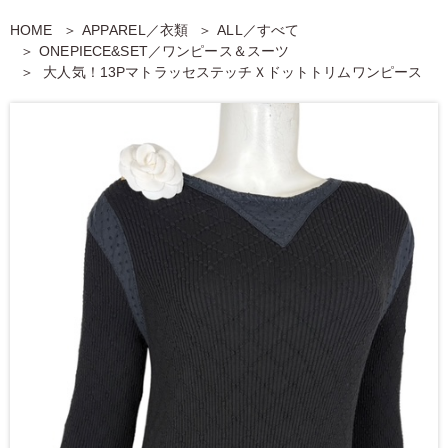
HOME
APPAREL／衣類
ALL／すべて
ONEPIECE&SET／ワンピース＆スーツ
大人気！13PマトラッセステッチＸドットトリムワンピース