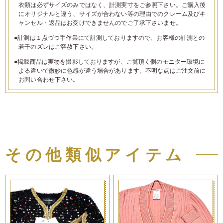
衣類は必ずサイズのみではなく、計測実寸をご参照下さい。ご購入後
にオリジナルと違う、サイズが合わない等の理由でのクレーム及びキ
ャンセル・返品はお受けできませんのでご了承下さいませ。
●計測は１点づつ手作業にて計測しておりますので、お客様の計測との
若干のズレはご容赦下さい。
●掲載商品は実物を撮影しておりますが、ご覧頂く側のモニター環境に
よる違いで微妙に色感が違う場合があります。不明な点はご注文前に
お問い合わせ下さい。
その他類似アイテム