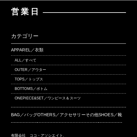
営業日
カテゴリー
APPAREL／衣類
ALL／すべて
OUTER／アウター
TOPS／トップス
BOTTOMS／ボトム
ONEPIECE&SET／ワンピース＆スーツ
BAG／バッグ
OTHERS／アクセサリーその他
SHOES／靴
有限会社 ココ・アソシエイト.