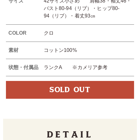
サイズ
42サイズ小さめ 肩幅38・袖丈46・
バスト80-94（リブ）・ヒップ80-
94（リブ）・着丈93㎝
COLOR
クロ
素材
コットン100%
状態・付属品
ランクA ※カメリア参考
SOLD OUT
Detail