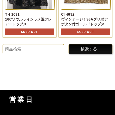
TH-1031
CI-4692
16Cソウルラインラメ混フレ
ヴィンテージ！96Aグリポア
アートップス
ボタン付ゴールドトップス
SOLD OUT
SOLD OUT
検索する
営業日