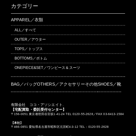
カテゴリー
APPAREL／衣類
ALL／すべて
OUTER／アウター
TOPS／トップス
BOTTOMS／ボトム
ONEPIECE&SET／ワンピース＆スーツ
BAG／バッグ
OTHERS／アクセサリーその他
SHOES／靴
有限会社 ココ・アソシエイト.
【宅配買取・委託受付センター】
〒156-0051 東京都世田谷宮坂1-41-24 TEL 0120-55-2628／FAX 03-6413-1584
【本社】
〒466-0851 愛知県名古屋市昭和区元宮町4-3-12 TEL：0120-55-2628