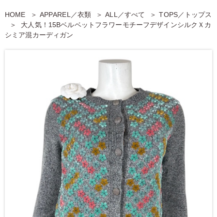
HOME
APPAREL／衣類
ALL／すべて
TOPS／トップス
大人気！15BベルベットフラワーモチーフデザインシルクＸカ
シミア混カーディガン