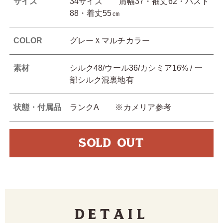
サイズ
34サイズ 肩幅37・袖丈62・バスト
88・着丈55㎝
COLOR
グレーＸマルチカラー
素材
シルク48/ウール36/カシミア16% / 一
部シルク混裏地有
状態・付属品
ランクA ※カメリア参考
SOLD OUT
Detail