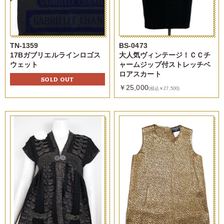
TN-1359
BS-0473
17Bガブリエルラインロゴス
大人気ヴィンテージ！ＣＣチ
ウェット
ャームジップ付ストレッチベ
ロアスカート
SOLD OUT
￥25,000
(税込￥27,500)