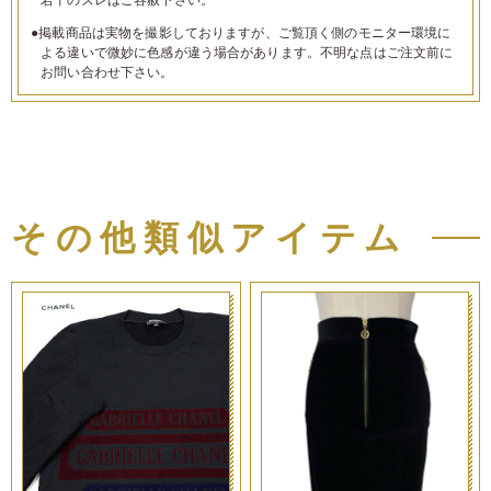
●掲載商品は実物を撮影しておりますが、ご覧頂く側のモニター環境に
よる違いで微妙に色感が違う場合があります。不明な点はご注文前に
お問い合わせ下さい。
その他類似アイテム