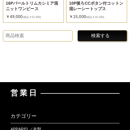
16Pパールトリムカシミア混
10P後ろCCボタン付コットン
ニットワンピース
混レーシートップス
￥49,000
￥15,000
(税込￥53,900)
(税込￥16,500)
検索する
営業日
カテゴリー
APPAREL／衣類