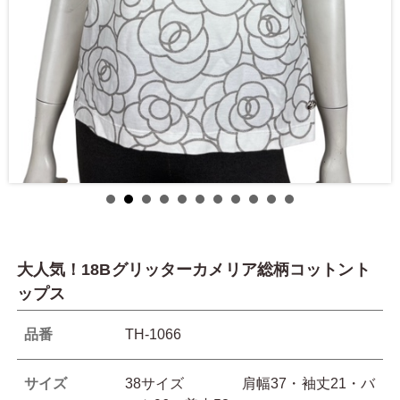
大人気！18Bグリッターカメリア総柄コットント
ップス
品番
TH-1066
サイズ
38サイズ 肩幅37・袖丈21・バ