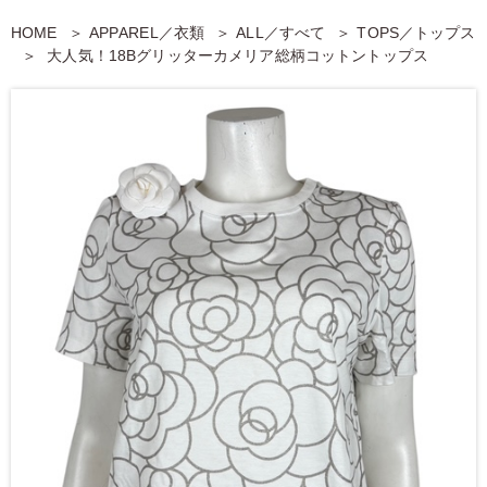
HOME
APPAREL／衣類
ALL／すべて
TOPS／トップス
大人気！18Bグリッターカメリア総柄コットントップス