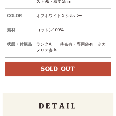
スト96・着丈58㎝
COLOR
オフホワイトＸシルバー
素材
コットン100%
状態・付属品
ランクA 共布有・専用袋有 ※カ
メリア参考
SOLD OUT
Detail