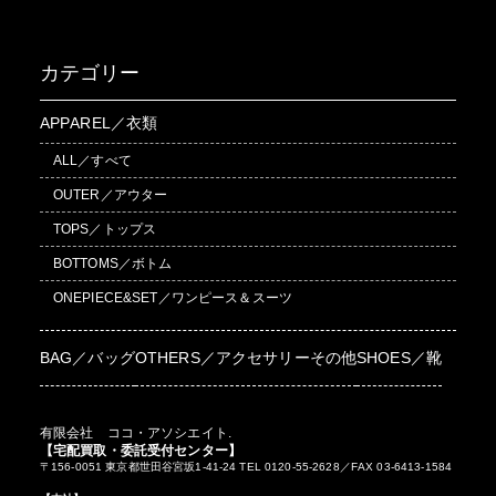
カテゴリー
APPAREL／衣類
ALL／すべて
OUTER／アウター
TOPS／トップス
BOTTOMS／ボトム
ONEPIECE&SET／ワンピース＆スーツ
BAG／バッグ
OTHERS／アクセサリーその他
SHOES／靴
有限会社 ココ・アソシエイト.
【宅配買取・委託受付センター】
〒156-0051 東京都世田谷宮坂1-41-24 TEL 0120-55-2628／FAX 03-6413-1584