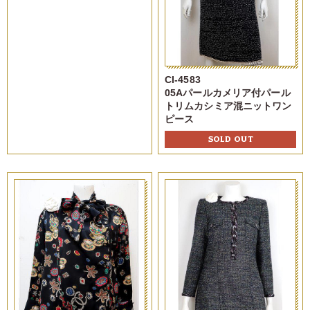
CI-4583
05Aパールカメリア付パール
トリムカシミア混ニットワン
ピース
SOLD OUT