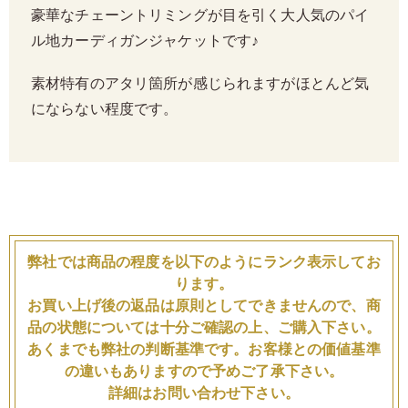
豪華なチェーントリミングが目を引く大人気のパイ
ル地カーディガンジャケットです♪
素材特有のアタリ箇所が感じられますがほとんど気
にならない程度です。
弊社では商品の程度を以下のようにランク表示してお
ります。
お買い上げ後の返品は原則としてできませんので、商
品の状態については十分ご確認の上、ご購入下さい。
あくまでも弊社の判断基準です。お客様との価値基準
の違いもありますので予めご了承下さい。
詳細はお問い合わせ下さい。