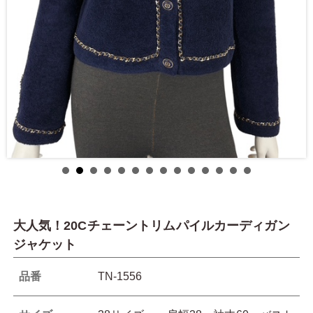
大人気！20Cチェーントリムパイルカーディガン
ジャケット
品番
TN-1556