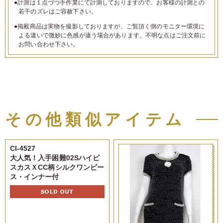
●計測は１点づつ手作業にて計測しておりますので、お客様の計測との
若干のズレはご容赦下さい。
●掲載商品は実物を撮影しておりますが、ご覧頂く側のモニター環境に
よる違いで微妙に色感が違う場合があります。不明な点はご注文前に
お問い合わせ下さい。
その他類似アイテム
CI-4527
大人気！入手困難02Sハイビ
スカスＸCC柄シルクワンピー
ス・インナー付
SOLD OUT