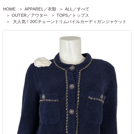
HOME
APPAREL／衣類
ALL／すべて
OUTER／アウター
TOPS／トップス
大人気！20Cチェーントリムパイルカーディガンジャケット