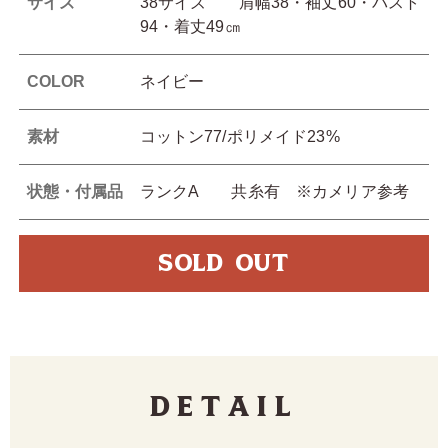
サイズ
38サイズ 肩幅38・袖丈60・バスト
94・着丈49㎝
COLOR
ネイビー
素材
コットン77/ポリメイド23%
状態・付属品
ランクA 共糸有 ※カメリア参考
SOLD OUT
Detail