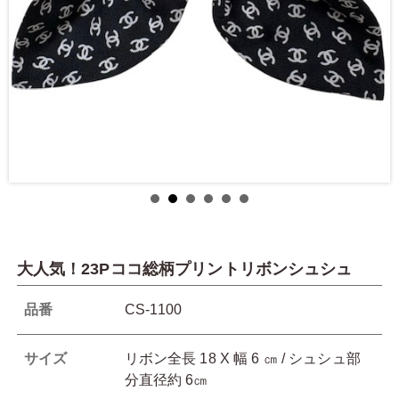
大人気！23Pココ総柄プリントリボンシュシュ
品番
CS-1100
サイズ
リボン全長 18 X 幅 6 ㎝ / シュシュ部
分直径約 6㎝