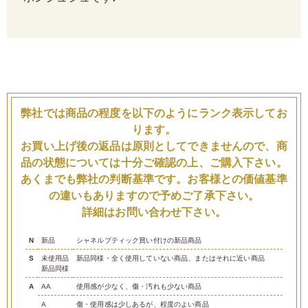
弊社では商品の程度を以下のようにランク表示してお
ります。
お買い上げ後の返品は原則としてできませんので、商
品の状態については十分ご確認の上、ご購入下さい。
あくまでも弊社の判断基準です。お客様との価値基準
の違いもありますので予めご了承下さい。
詳細はお問い合わせ下さい。
N
新品
シャネルブティック買い付けの新品商品
S
未使用品
新品同様・全く使用していない商品、またはそれに近い商品
新品同様
A
AA
使用感が少なく、傷・汚れも少ない商品
A
傷・使用感は少しあるが、程度のよい商品