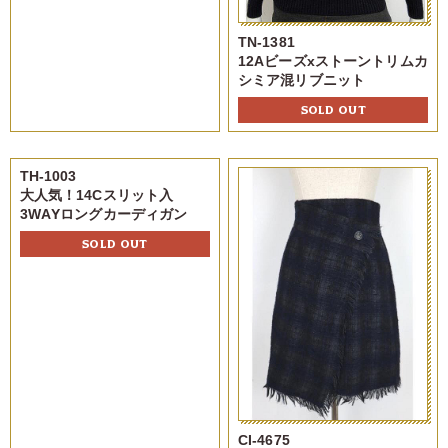
TN-1381
12Aビーズxストーントリムカ
シミア混リブニット
SOLD OUT
TH-1003
大人気！14Cスリット入
3WAYロングカーディガン
SOLD OUT
CI-4675