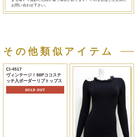
お問い合わせ下さい。
その他類似アイテム
CI-4517
ヴィンテージ！98Pココステ
ッチ入ボーダーリブトップス
SOLD OUT