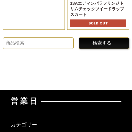
13Aエディンバラフリンジト
リムチェックツイードラップ
スカート
SOLD OUT
検索する
営業日
カテゴリー