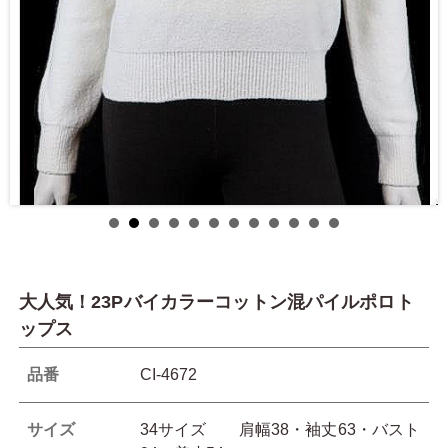
大人気！23Pバイカラーコットン混パイルポロト
ップス
品番
CI-4672
サイズ
34サイズ 肩幅38・袖丈63・バスト