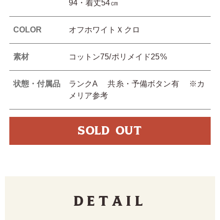
94・着丈54㎝
COLOR
オフホワイトＸクロ
素材
コットン75/ポリメイド25%
状態・付属品
ランクA 共糸・予備ボタン有 ※カ
メリア参考
SOLD OUT
Detail