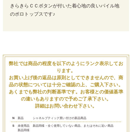
きらきらＣＣボタンが付いた着心地の良いパイル地
のポロトップスです♪
弊社では商品の程度を以下のようにランク表示してお
ります。
お買い上げ後の返品は原則としてできませんので、商
品の状態については十分ご確認の上、ご購入下さい。
あくまでも弊社の判断基準です。お客様との価値基準
の違いもありますので予めご了承下さい。
詳細はお問い合わせ下さい。
N
新品
シャネルブティック買い付けの新品商品
S
未使用品
新品同様・全く使用していない商品、またはそれに近い商品
新品同様