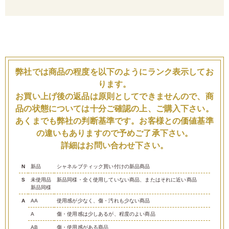
弊社では商品の程度を以下のようにランク表示してお
ります。
お買い上げ後の返品は原則としてできませんので、商
品の状態については十分ご確認の上、ご購入下さい。
あくまでも弊社の判断基準です。お客様との価値基準
の違いもありますので予めご了承下さい。
詳細はお問い合わせ下さい。
N
新品
シャネルブティック買い付けの新品商品
S
未使用品
新品同様・全く使用していない商品、またはそれに近い商品
新品同様
A
AA
使用感が少なく、傷・汚れも少ない商品
A
傷・使用感は少しあるが、程度のよい商品
AB
傷・使用感がある商品