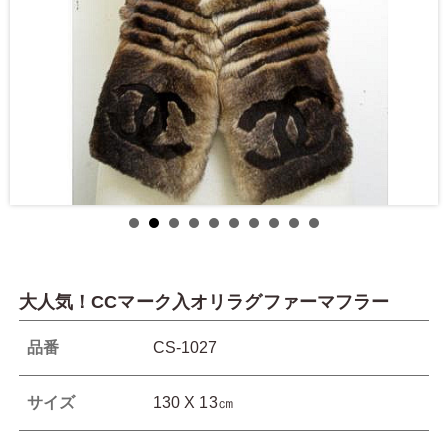
大人気！CCマーク入オリラグファーマフラー
品番
CS-1027
サイズ
130 X 13㎝