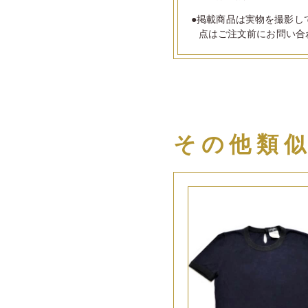
●掲載商品は実物を撮影し
点はご注文前にお問い合
その他類