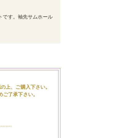
トです。袖先サムホール
。
認の上、ご購入下さい。
めご了承下さい。
品