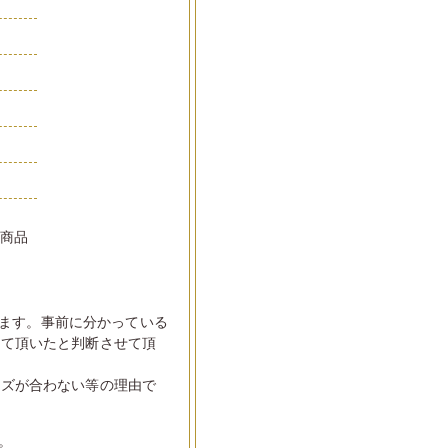
い商品
ます。事前に分かっている
して頂いたと判断させて頂
イズが合わない等の理由で
。