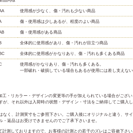
新品同様
AA
使用感が少なく、傷・汚れも少ない商品
A
傷・使用感は少しあるが、程度のよい商品
AB
傷・使用感がある商品
B
全体的に使用感があり、傷・汚れが目立つ商品
BC
全体的に使用感がかなりあり、傷・汚れも多くある商品
C
使用感がかなりあり、傷・汚れも多くある。
一部破れ・破損している場合もあるが使用には差し支えな
加工・リカラー・デザインの変更等の手が加えられている場合がござい
すが、それ以外は入荷時の状態・デザイン・寸法をご納得してご購入
はなく、計測実寸をご参照下さい。ご購入後にオリジナルと違う、サ
ル・返品はお受けできませんのでご了承下さいませ。
て計測しておりますので、お客様の計測との若干のズレはご容赦下さい