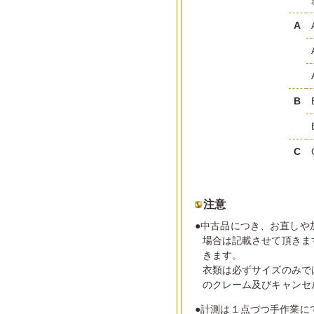
A
B
C
注意
●中古品につき、お直しや
場合は記載させて頂きま
きます。
衣類は必ずサイズのみで
のクレーム及びキャンセ
●計測は１点づつ手作業に