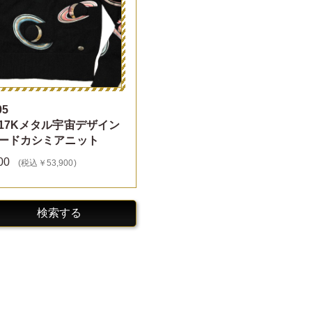
05
17Kメタル宇宙デザイン
ードカシミアニット
00
(税込￥53,900)
検索する