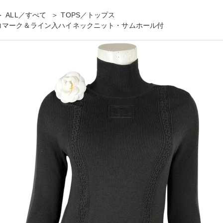
ALL／すべて
TOPS／トップス
コマーク＆ライン入ハイネックニット・サムホール付