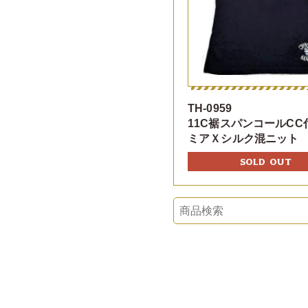
TH-0959
11C裾スパンコールCC
ミアＸシルク混ニット
SOLD OUT