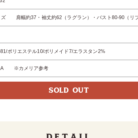
62
イズ 肩幅約37・袖丈約62（ラグラン）・バスト80-90（リ
81/ポリエステル10/ポリメイド7/エラスタン2%
クA ※カメリア参考
SOLD OUT
Detail