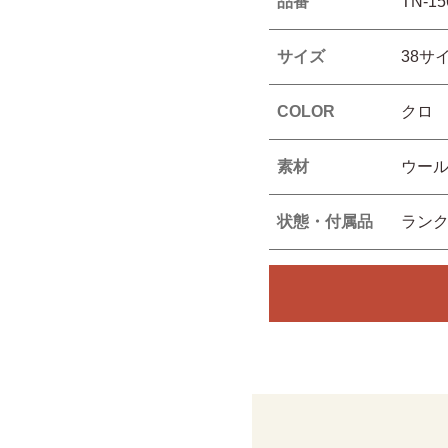
品番
TN-15
サイズ
38サ
COLOR
クロ
素材
ウール
状態・付属品
ラン