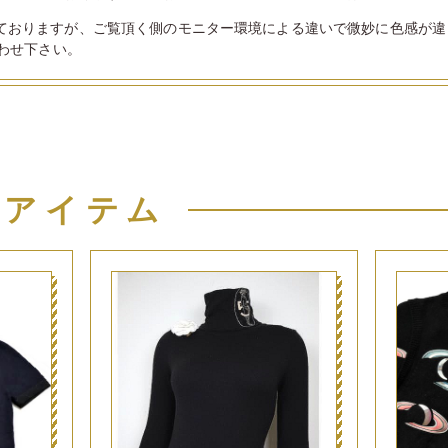
ておりますが、ご覧頂く側のモニター環境による違いで微妙に色感が違
わせ下さい。
似アイテム