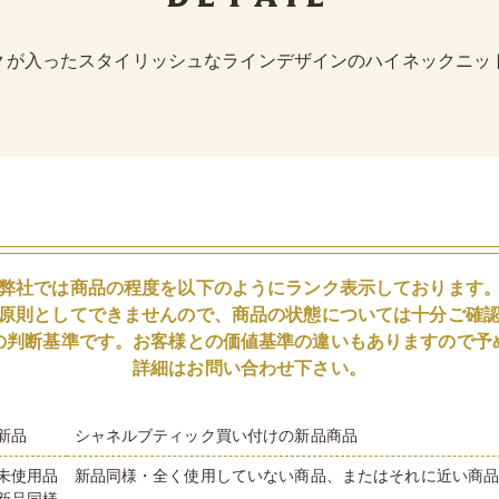
クが入ったスタイリッシュなラインデザインのハイネックニッ
弊社では商品の程度を以下のようにランク表示しております
原則としてできませんので、商品の状態については十分ご確
の判断基準です。お客様との価値基準の違いもありますので予
詳細はお問い合わせ下さい。
新品
シャネルブティック買い付けの新品商品
未使用品
新品同様・全く使用していない商品、またはそれに近い商