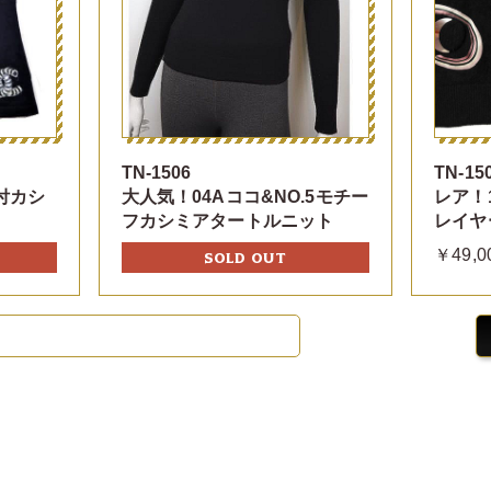
TN-1506
TN-15
付カシ
大人気！04Aココ&NO.5モチー
レア！
フカシミアタートルニット
レイヤ
￥49,0
SOLD OUT