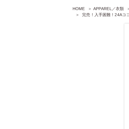
HOME
APPAREL／衣類
完売！入手困難！24Aコ