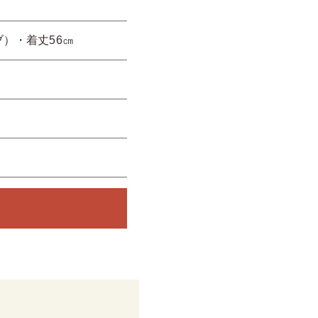
ブ）・着丈56㎝