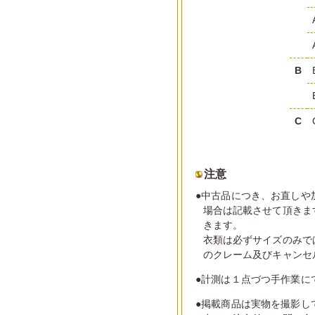
B
C
注意
●中古品につき、お直しや
場合は記載させて頂きま
きます。
衣類は必ずサイズのみで
のクレーム及びキャンセ
●計測は１点づつ手作業に
●掲載商品は実物を撮影し