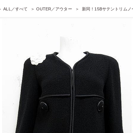
ALL／すべて
OUTER／アウター
新同！15Bサテントリム