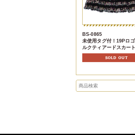
BS-0865
未使用タグ付！19Pロ
ルクティアードスカー
SOLD OUT