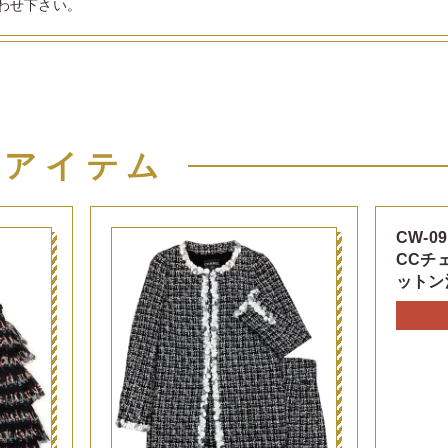
わせ下さい。
似アイテム
CW-09
CCチ
ットン