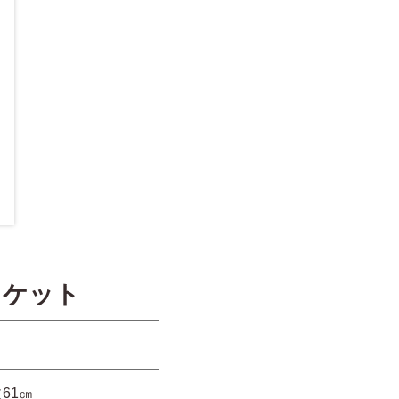
ャケット
61㎝