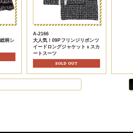
A-2166
ゴ総柄シ
大人気！09Pフリンジリボンツ
ト
イードロングジャケットｘスカ
ートスーツ
SOLD OUT