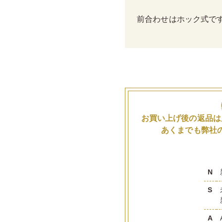
前合わせはホック式で
お買い上げ後の返品は
あくまでも弊社
N
S
A