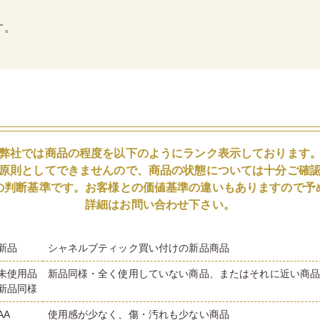
す。
弊社では商品の程度を以下のようにランク表示しております
原則としてできませんので、商品の状態については十分ご確
の判断基準です。お客様との価値基準の違いもありますので予
詳細はお問い合わせ下さい。
新品
シャネルブティック買い付けの新品商品
未使用品
新品同様・全く使用していない商品、またはそれに近い商
新品同様
AA
使用感が少なく、傷・汚れも少ない商品