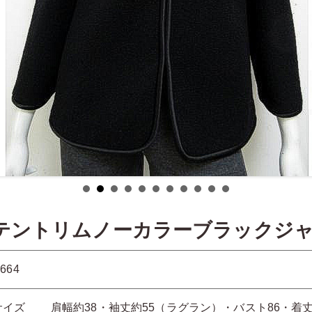
サテントリムノーカラーブラックジ
4664
サイズ 肩幅約38・袖丈約55（ラグラン）・バスト86・着丈