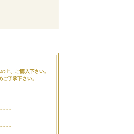
。
認の上、ご購入下さい。
めご了承下さい。
品