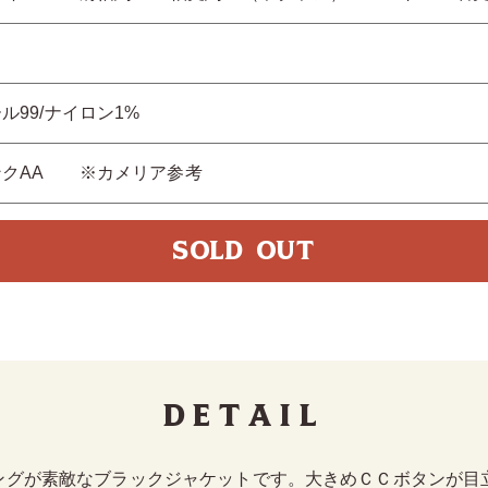
ロ
ル99/ナイロン1%
ンクAA ※カメリア参考
SOLD OUT
Detail
ングが素敵なブラックジャケットです。大きめＣＣボタンが目