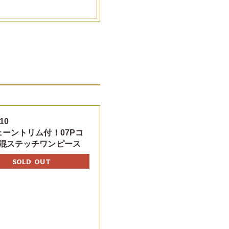
10
ェーントリム付！07Pコ
混ステッチワンピース
SOLD OUT