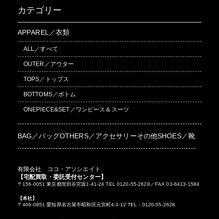
カテゴリー
APPAREL／衣類
ALL／すべて
OUTER／アウター
TOPS／トップス
BOTTOMS／ボトム
ONEPIECE&SET／ワンピース＆スーツ
BAG／バッグ
OTHERS／アクセサリーその他
SHOES／靴
有限会社 ココ・アソシエイト.
【宅配買取・委託受付センター】
〒156-0051 東京都世田谷宮坂1-41-24 TEL 0120-55-2628／FAX 03-6413-1584
【本社】
〒466-0851 愛知県名古屋市昭和区元宮町4-3-12 TEL：0120-55-2628