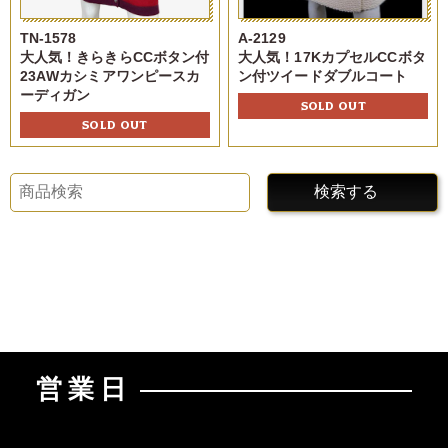
TN-1578
A-2129
大人気！きらきらCCボタン付
大人気！17KカプセルCCボタ
23AWカシミアワンピースカ
ン付ツイードダブルコート
ーディガン
SOLD OUT
SOLD OUT
検索する
営業日