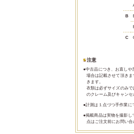
B
C
注意
●中古品につき、お直しや
場合は記載させて頂きま
きます。
衣類は必ずサイズのみで
のクレーム及びキャンセ
●計測は１点づつ手作業に
●掲載商品は実物を撮影し
点はご注文前にお問い合