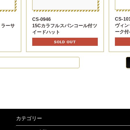
CS-10
CS-0946
ヴィン
カラーサ
15Cカラフルスパンコール付ツ
ーク付
イードハット
SOLD OUT
カテゴリー