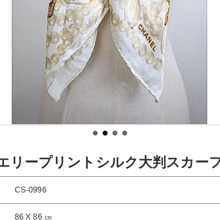
エリープリントシルク大判スカー
CS-0996
86 X 86 ㎝