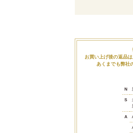
お買い上げ後の返品は
あくまでも弊社
N
S
A