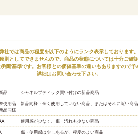
弊社では商品の程度を以下のようにランク表示しております
原則としてできませんので、商品の状態については十分ご確
の判断基準です。お客様との価値基準の違いもありますので予
詳細はお問い合わせ下さい。
新品
シャネルブティック買い付けの新品商品
未使用品
新品同様・全く使用していない商品、またはそれに近い商
新品同様
AA
使用感が少なく、傷・汚れも少ない商品
A
傷・使用感は少しあるが、程度のよい商品