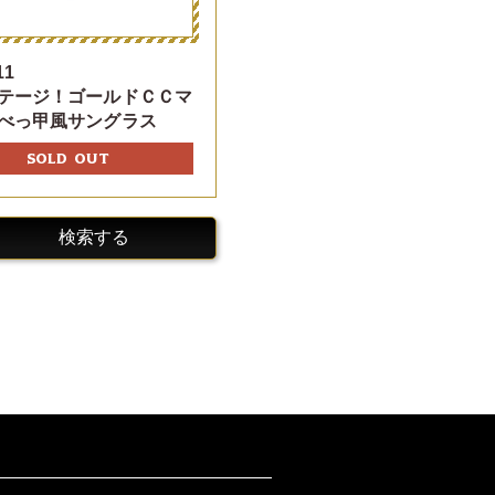
11
テージ！ゴールドＣＣマ
べっ甲風サングラス
SOLD OUT
検索する