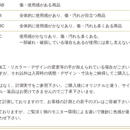
AB
傷・使用感がある商品
B
全体的に使用感があり、傷・汚れが目立つ商品
BC
全体的に使用感がかなりあり、傷・汚れも多くある商品
C
使用感がかなりあり、傷・汚れも多くある。
一部破れ・破損している場合もあるが使用には差し支えな
加工・リカラー・デザインの変更等の手が加えられている場合がござい
すが、それ以外は入荷時の状態・デザイン・寸法をご納得してご購入
はなく、計測実寸をご参照下さい。ご購入後にオリジナルと違う、サ
ル・返品はお受けできませんのでご了承下さいませ。
て計測しておりますので、お客様の計測との若干のズレはご容赦下さい
ておりますが、ご覧頂く側のモニター環境による違いで微妙に色感が違
わせ下さい。