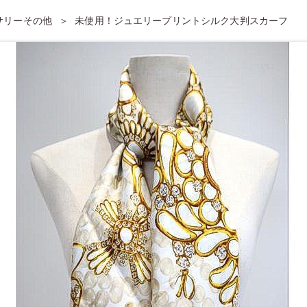
セサリーその他
未使用！ジュエリープリントシルク大判スカーフ