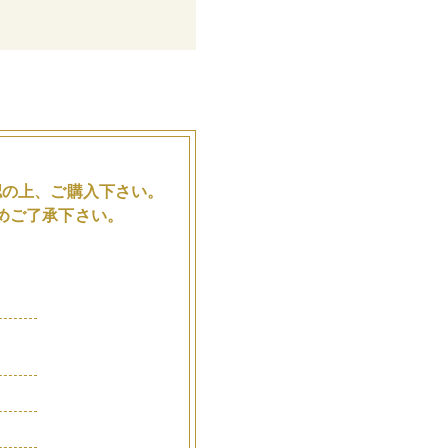
。
認の上、ご購入下さい。
めご了承下さい。
品