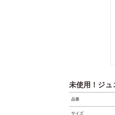
未使用！ジュ
品番
サイズ