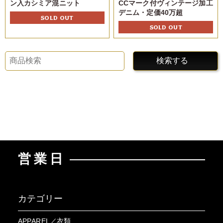
ン入カシミア混ニット
CCマーク付ヴィンテージ加工
デニム・定価40万超
SOLD OUT
SOLD OUT
検索する
営業日
カテゴリー
APPAREL／衣類