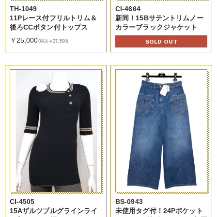
TH-1049
CI-4664
11Pレース付フリルトリム＆
新同！15Bサテントリムノー
後ろCCボタン付トップス
カラーブラックジャケット
￥25,000
SOLD OUT
(税込￥27,500)
CI-4505
BS-0943
15Aザルツブルグラインライ
未使用タグ付！24Pポケット