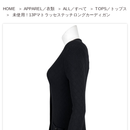
HOME
APPAREL／衣類
ALL／すべて
TOPS／トップス
未使用！13Pマトラッセステッチロングカーディガン