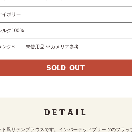
アイボリー
シルク100%
ランクS 未使用品 ※カメリア参考
SOLD OUT
Detail
ット風サテンブラウスです。インバーテッドプリーツのフラッ