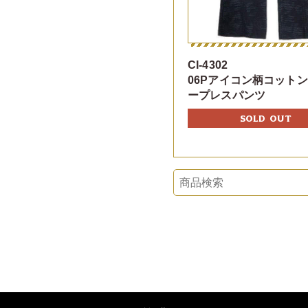
CI-4302
06Pアイコン柄コット
ープレスパンツ
SOLD OUT