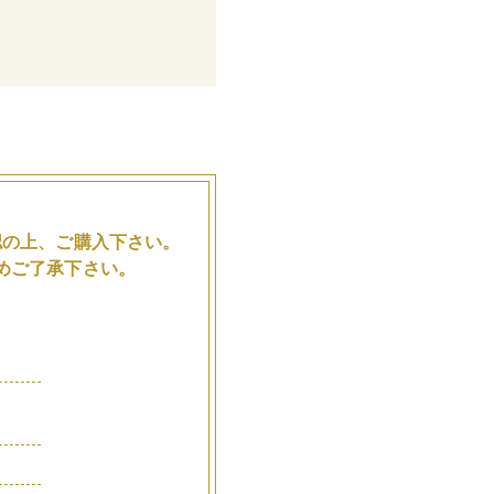
。
認の上、ご購入下さい。
めご了承下さい。
品