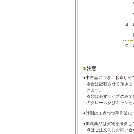
B
C
注意
●中古品につき、お直しや
場合は記載させて頂きま
きます。
衣類は必ずサイズのみで
のクレーム及びキャンセ
●計測は１点づつ手作業に
●掲載商品は実物を撮影し
点はご注文前にお問い合