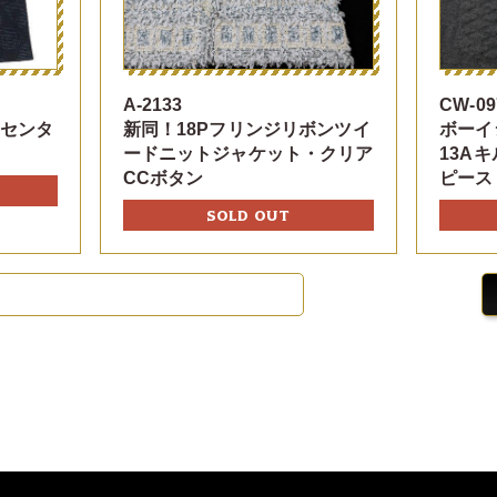
A-2133
CW-09
ンセンタ
新同！18Pフリンジリボンツイ
ボーイ
ードニットジャケット・クリア
13A
CCボタン
ピース
SOLD OUT