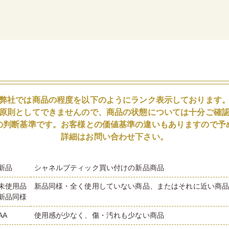
弊社では商品の程度を以下のようにランク表示しております
原則としてできませんので、商品の状態については十分ご確
の判断基準です。お客様との価値基準の違いもありますので予
詳細はお問い合わせ下さい。
新品
シャネルブティック買い付けの新品商品
未使用品
新品同様・全く使用していない商品、またはそれに近い商
新品同様
AA
使用感が少なく、傷・汚れも少ない商品