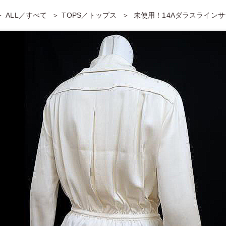
ALL／すべて
TOPS／トップス
未使用！14Aダラスライン