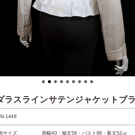
Aダラスラインサテンジャケットブ
N-1448
36サイズ 肩幅40・袖丈59・バスト98・着丈52㎝