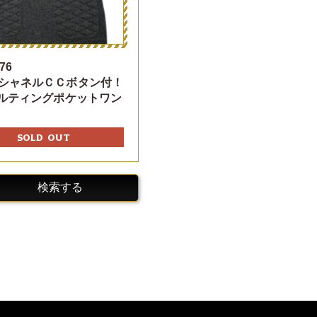
76
シャネルＣＣボタン付！
キルティングポケットワン
SOLD OUT
検索する