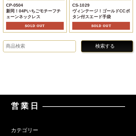
CP-0504
CS-1029
新同！04Pいちごモチーフチ
ヴィンテージ！ゴールドCCボ
ェーンネックレス
タン付スエード手袋
SOLD OUT
SOLD OUT
検索する
営業日
カテゴリー