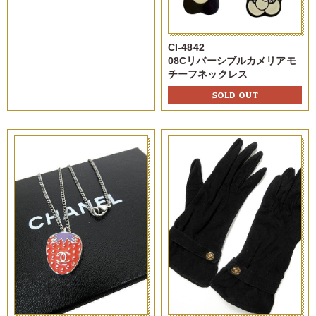
CI-4842
08Cリバーシブルカメリアモ
チーフネックレス
SOLD OUT