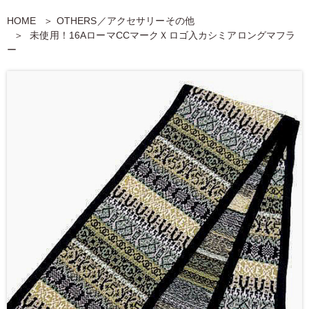
HOME
OTHERS／アクセサリーその他
未使用！16AローマCCマークＸロゴ入カシミアロングマフラ
ー