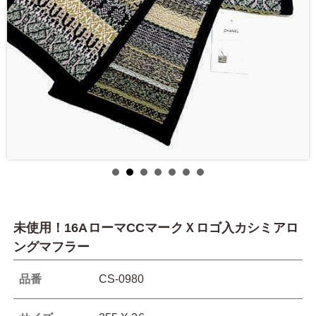
未使用！16AローマCCマークＸロゴ入カシミアロ
ングマフラー
品番
CS-0980