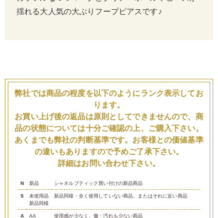
揺れる大人気の大ぶりフープピアスです♪
弊社では商品の程度を以下のようにランク表示してお
ります。
お買い上げ後の返品は原則としてできませんので、商
品の状態については十分ご確認の上、ご購入下さい。
あくまでも弊社の判断基準です。お客様との価値基準
の違いもありますので予めご了承下さい。
詳細はお問い合わせ下さい。
N
新品
シャネルブティック買い付けの新品商品
S
未使用品
新品同様・全く使用していない商品、またはそれに近い商品
新品同様
A
AA
使用感が少なく、傷・汚れも少ない商品