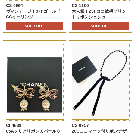
CS-0964
CS-1100
ヴィンテージ！97Pゴールド
大人気！23Pココ総柄プリン
CCキーリング
トリボンシュシュ
SOLD OUT
SOLD OUT
CI-4839
CS-0957
05AクリアリボンＸパールＣ
20Cココマーク付リボンデザ