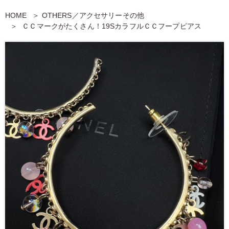
HOME
OTHERS／アクセサリーその他
ＣＣマークがたくさん！19SカラフルＣＣフープピアス