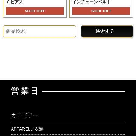
Ｃピアス
インチェーンベルト
SOLD OUT
SOLD OUT
検索する
営業日
カテゴリー
APPAREL／衣類