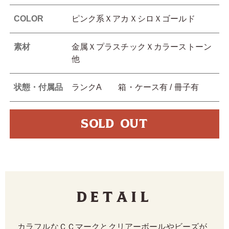
COLOR
ピンク系ＸアカＸシロＸゴールド
素材
金属ＸプラスチックＸカラーストーン
他
状態・付属品
ランクA 箱・ケース有 / 冊子有
SOLD OUT
Detail
カラフルなＣＣマークとクリアーボールやビーズが