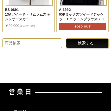
BS-0891
A-1992
13Aツイードトリムラムスキ
05Pミックスツイードジャケ
ンレザースカート
ットＸコットンブラウスSET
￥29,000
SOLD OUT
(税込￥31,900)
検索する
営業日