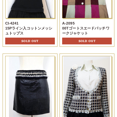
CI-4241
A-2095
15Pライン入コットンメッシ
00Tゴートスエードパッチワ
ュトップス
ークジャケット
SOLD OUT
SOLD OUT