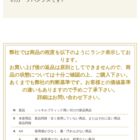
のカーフパンプスです♪
弊社では商品の程度を以下のようにランク表示してお
ります。
お買い上げ後の返品は原則としてできませんので、商
品の状態については十分ご確認の上、ご購入下さい。
あくまでも弊社の判断基準です。お客様との価値基準
の違いもありますので予めご了承下さい。
詳細はお問い合わせ下さい。
N
新品
シャネルブティック買い付けの新品商品
S
未使用品
新品同様・全く使用していない商品、またはそれに近い商品
新品同様
A
AA
使用感が少なく、傷・汚れも少ない商品
A
傷・使用感は少しあるが、程度のよい商品