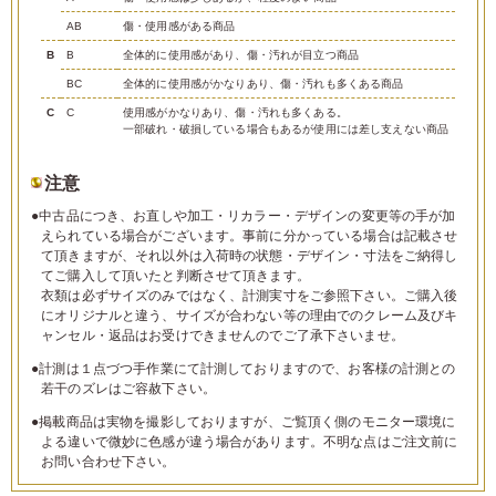
AB
傷・使用感がある商品
B
B
全体的に使用感があり、傷・汚れが目立つ商品
BC
全体的に使用感がかなりあり、傷・汚れも多くある商品
C
C
使用感がかなりあり、傷・汚れも多くある。
一部破れ・破損している場合もあるが使用には差し支えない商品
注意
●中古品につき、お直しや加工・リカラー・デザインの変更等の手が加
えられている場合がございます。事前に分かっている場合は記載させ
て頂きますが、それ以外は入荷時の状態・デザイン・寸法をご納得し
てご購入して頂いたと判断させて頂きます。
衣類は必ずサイズのみではなく、計測実寸をご参照下さい。ご購入後
にオリジナルと違う、サイズが合わない等の理由でのクレーム及びキ
ャンセル・返品はお受けできませんのでご了承下さいませ。
●計測は１点づつ手作業にて計測しておりますので、お客様の計測との
若干のズレはご容赦下さい。
●掲載商品は実物を撮影しておりますが、ご覧頂く側のモニター環境に
よる違いで微妙に色感が違う場合があります。不明な点はご注文前に
お問い合わせ下さい。