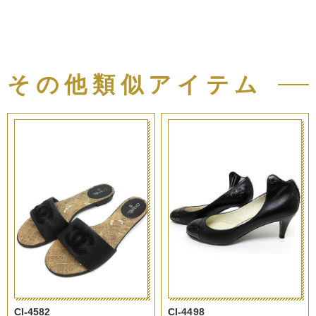
その他類似アイテム
CI-4582
CI-4498