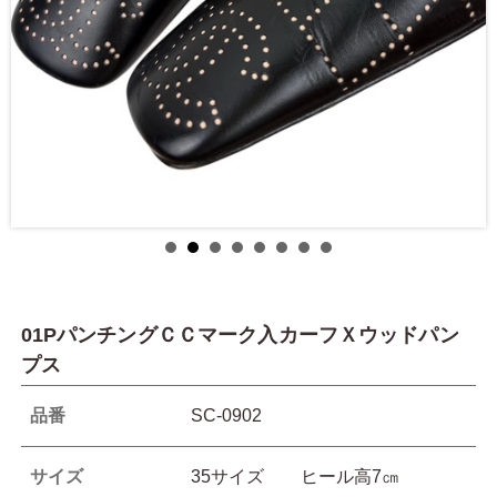
01PパンチングＣＣマーク入カーフＸウッドパン
プス
品番
SC-0902
サイズ
35サイズ ヒール高7㎝