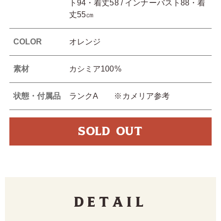
ト94・着丈58 / インナーバスト88・着
丈55㎝
COLOR
オレンジ
素材
カシミア100%
状態・付属品
ランクA ※カメリア参考
SOLD OUT
Detail