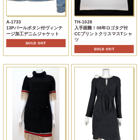
A-1733
TH-1028
13Pパールボタン付ヴィンテ
入手困難！08年ロゴタグ付
ージ加工デニムジャケット
CCプリントクリスマスTシャ
ツ
SOLD OUT
SOLD OUT