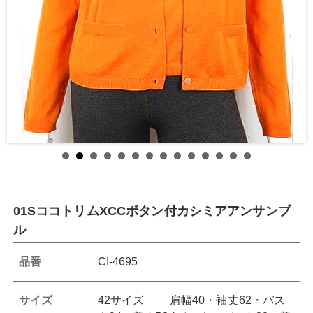
01SココトリムXCCボタン付カシミアアンサンブ
ル
品番
CI-4695
サイズ
42サイズ 肩幅40・袖丈62・バス