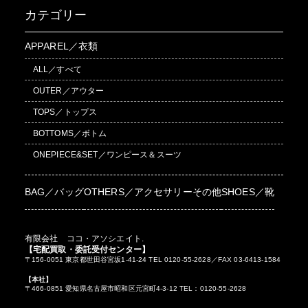
カテゴリー
APPAREL／衣類
ALL／すべて
OUTER／アウター
TOPS／トップス
BOTTOMS／ボトム
ONEPIECE&SET／ワンピース＆スーツ
BAG／バッグ
OTHERS／アクセサリーその他
SHOES／靴
有限会社 ココ・アソシエイト.
【宅配買取・委託受付センター】
〒156-0051 東京都世田谷宮坂1-41-24 TEL 0120-55-2628／FAX 03-6413-1584
【本社】
〒466-0851 愛知県名古屋市昭和区元宮町4-3-12 TEL：0120-55-2628