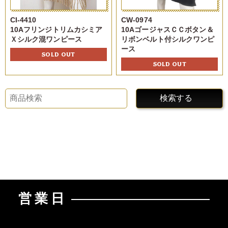
CI-4410
CW-0974
10Aフリンジトリムカシミア
10AゴージャスＣＣボタン＆
Ｘシルク混ワンピース
リボンベルト付シルクワンピ
ース
SOLD OUT
SOLD OUT
検索する
営業日