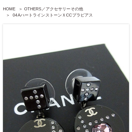
HOME
OTHERS／アクセサリーその他
04AハートラインストーンＸCCプラピアス