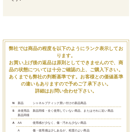
弊社では商品の程度を以下のようにランク表示してお
ります。
お買い上げ後の返品は原則としてできませんので、商
品の状態については十分ご確認の上、ご購入下さい。
あくまでも弊社の判断基準です。お客様との価値基準
の違いもありますので予めご了承下さい。
詳細はお問い合わせ下さい。
N
新品
シャネルブティック買い付けの新品商品
S
未使用品
新品同様・全く使用していない商品、またはそれに近い商品
新品同様
A
AA
使用感が少なく、傷・汚れも少ない商品
A
傷・使用感は少しあるが、程度のよい商品