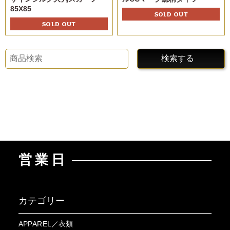
85X85
SOLD OUT
SOLD OUT
検索する
営業日
カテゴリー
APPAREL／衣類