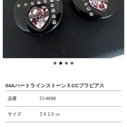
04AハートラインストーンＸCCプラピアス
品番
CI-4698
サイズ
3 X 1.5 ㎝