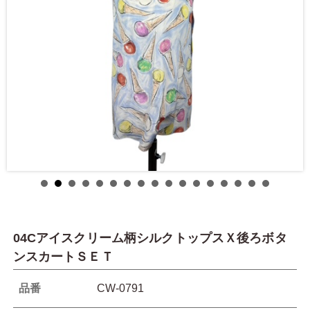
04Cアイスクリーム柄シルクトップスＸ後ろボタ
ンスカートＳＥＴ
品番
CW-0791