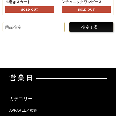
ル巻きスカート
ンチュニックワンピース
SOLD OUT
SOLD OUT
検索する
営業日
カテゴリー
APPAREL／衣類