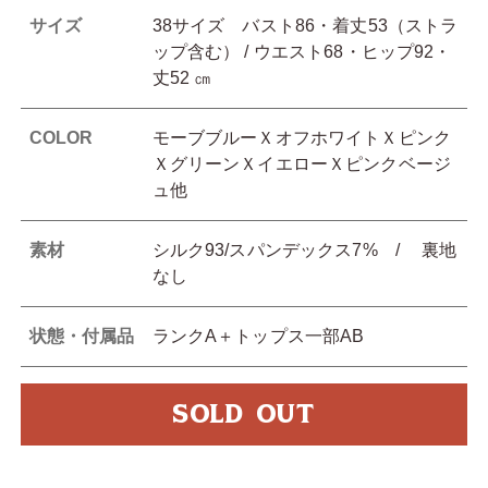
サイズ
38サイズ バスト86・着丈53（ストラ
ップ含む） / ウエスト68・ヒップ92・
丈52 ㎝
COLOR
モーブブルーＸオフホワイトＸピンク
ＸグリーンＸイエローＸピンクベージ
ュ他
素材
シルク93/スパンデックス7% / 裏地
なし
状態・付属品
ランクA＋トップス一部AB
SOLD OUT