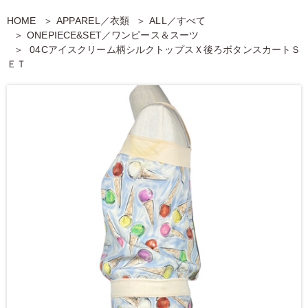
HOME
APPAREL／衣類
ALL／すべて
ONEPIECE&SET／ワンピース＆スーツ
04Cアイスクリーム柄シルクトップスＸ後ろボタンスカートＳ
ＥＴ