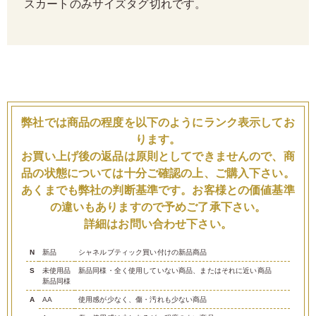
スカートのみサイズタグ切れです。
弊社では商品の程度を以下のようにランク表示してお
ります。
お買い上げ後の返品は原則としてできませんので、商
品の状態については十分ご確認の上、ご購入下さい。
あくまでも弊社の判断基準です。お客様との価値基準
の違いもありますので予めご了承下さい。
詳細はお問い合わせ下さい。
N
新品
シャネルブティック買い付けの新品商品
S
未使用品
新品同様・全く使用していない商品、またはそれに近い商品
新品同様
A
AA
使用感が少なく、傷・汚れも少ない商品