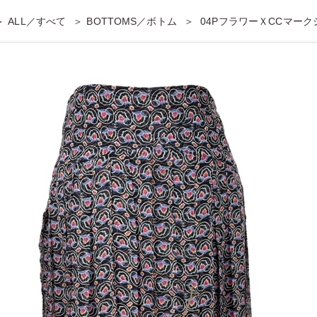
ALL／すべて
BOTTOMS／ボトム
04PフラワーＸCCマー