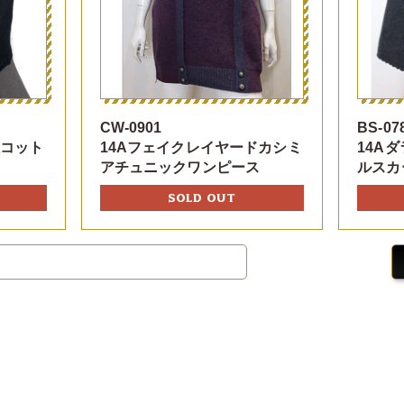
CW-0901
BS-07
入コット
14Aフェイクレイヤードカシミ
14A
アチュニックワンピース
ルスカ
SOLD OUT