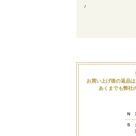
♪
お買い上げ後の返品は
あくまでも弊社
N
S