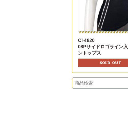
CI-4820
08Pサイドロゴライン
ントップス
SOLD OUT