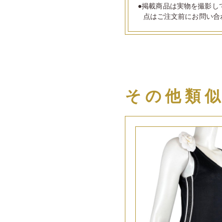
●掲載商品は実物を撮影し
点はご注文前にお問い合
その他類