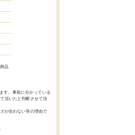
い商品
ます。事前に分かっている
して頂いたと判断させて頂
イズが合わない等の理由で
。