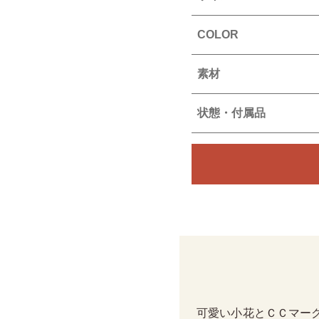
COLOR
素材
状態・付属品
可愛い小花とＣＣマー