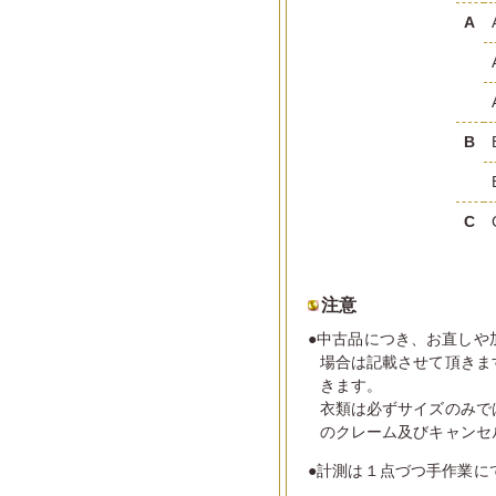
A
B
C
注意
●中古品につき、お直しや
場合は記載させて頂きま
きます。
衣類は必ずサイズのみで
のクレーム及びキャンセ
●計測は１点づつ手作業に