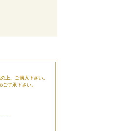
。
認の上、ご購入下さい。
めご了承下さい。
品