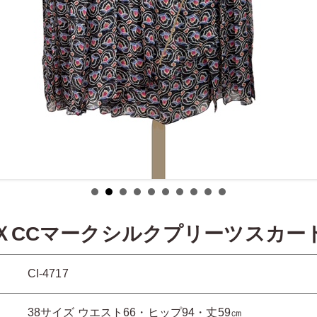
ーＸCCマークシルクプリーツスカー
CI-4717
38サイズ ウエスト66・ヒップ94・丈59㎝