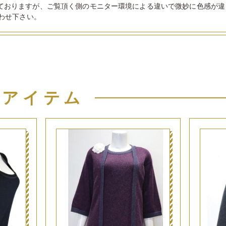
ておりますが、ご覧頂く側のモニター環境による違いで微妙に色感が違
わせ下さい。
似アイテム