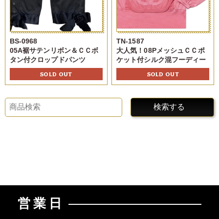
BS-0968
TN-1587
05A裾サテンリボン＆ＣＣボ
大人気！08PメッシュＣＣポ
タン付クロップドパンツ
ケット付シルク混フーディー
SOLD OUT
SOLD OUT
検索する
営業日