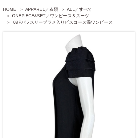
HOME
APPAREL／衣類
ALL／すべて
ONEPIECE&SET／ワンピース＆スーツ
09Pパフスリーブラメ入りビスコース混ワンピース