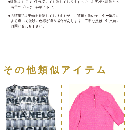
●計測は１点づつ手作業にて計測しておりますので、お客様の計測との
若干のズレはご容赦下さい。
●掲載商品は実物を撮影しておりますが、ご覧頂く側のモニター環境に
よる違いで微妙に色感が違う場合があります。不明な点はご注文前に
お問い合わせ下さい。
その他類似アイテム