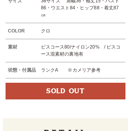
サイズ
36サイズ 肩幅36・袖丈15・バスト
86・ウエスト84・ヒップ88・着丈87
㎝
COLOR
クロ
素材
ビスコース80/ナイロン20% / ビスコ
ース混素材の裏地有
状態・付属品
ランクA ※カメリア参考
SOLD OUT