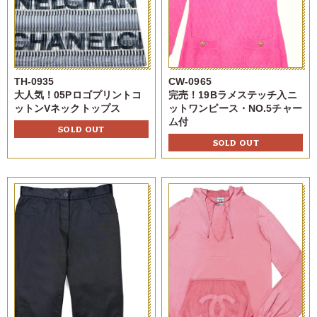
TH-0935
CW-0965
大人気！05Pロゴプリントコ
完売！19Bラメステッチ入ニ
ットンVネックトップス
ットワンピース・NO.5チャー
ム付
SOLD OUT
SOLD OUT