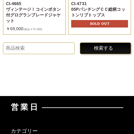
CI-4665
CI-4731
ヴィンテージ！コインボタン
05PパンチングＣＣ総柄コッ
付グログランブレードジャケ
トンリブトップス
ット
SOLD OUT
￥69,000
(税込￥75,900)
検索する
営業日
カテゴリー