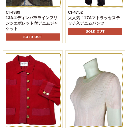
CI-4389
CI-4752
13Aエディンバララインフリ
大人気！17Aマトラッセステ
ンジエポレット付デニムジャ
ッチ入デニムパンツ
ケット
SOLD OUT
SOLD OUT