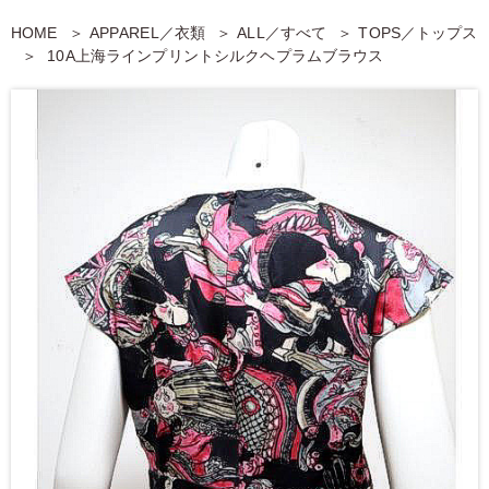
HOME
APPAREL／衣類
ALL／すべて
TOPS／トップス
10A上海ラインプリントシルクヘプラムブラウス