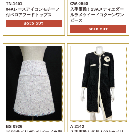
TN-1451
CW-0950
04Aレースアイコンモチーフ
入手困難！23Aメティエダー
付ベロアフードトップス
ルラメツイードコクーンワン
ピース
SOLD OUT
SOLD OUT
BS-0926
A-2142