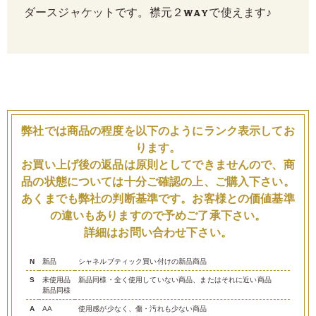
ダースジャケットです。襟元２WAYで使えます♪
弊社では商品の程度を以下のようにランク表示してお
ります。
お買い上げ後の返品は原則としてできませんので、商
品の状態については十分ご確認の上、ご購入下さい。
あくまでも弊社の判断基準です。お客様との価値基準
の違いもありますので予めご了承下さい。
詳細はお問い合わせ下さい。
N
新品
シャネルブティック買い付けの新品商品
S
未使用品
新品同様・全く使用していない商品、またはそれに近い商品
新品同様
A
AA
使用感が少なく、傷・汚れも少ない商品