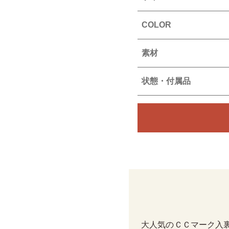
COLOR
素材
状態・付属品
大人気のＣＣマーク入