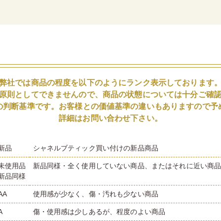
弊社では商品の程度を以下のようにランク表示しております
原則としてできませんので、商品の状態については十分ご確
の判断基準です。お客様との価値基準の違いもありますので予
詳細はお問い合わせ下さい。
新品
シャネルブティック買い付けの新品商品
未使用品
新品同様・全く使用していない商品、またはそれに近い商
新品同様
AA
使用感が少なく、傷・汚れも少ない商品
A
傷・使用感は少しあるが、程度のよい商品