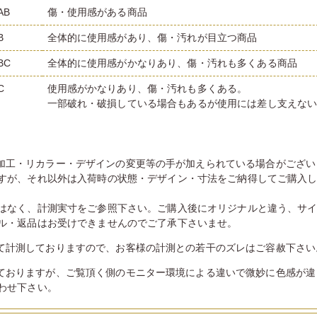
AB
傷・使用感がある商品
B
全体的に使用感があり、傷・汚れが目立つ商品
BC
全体的に使用感がかなりあり、傷・汚れも多くある商品
C
使用感がかなりあり、傷・汚れも多くある。
一部破れ・破損している場合もあるが使用には差し支えな
加工・リカラー・デザインの変更等の手が加えられている場合がござい
すが、それ以外は入荷時の状態・デザイン・寸法をご納得してご購入
はなく、計測実寸をご参照下さい。ご購入後にオリジナルと違う、サ
ル・返品はお受けできませんのでご了承下さいませ。
て計測しておりますので、お客様の計測との若干のズレはご容赦下さい
ておりますが、ご覧頂く側のモニター環境による違いで微妙に色感が違
わせ下さい。