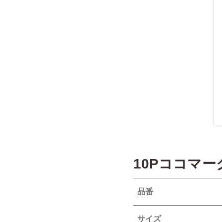
10Pココマ
品番
サイズ