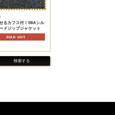
0
せるカフス付！08Aシル
ードジップジャケット
SOLD OUT
検索する