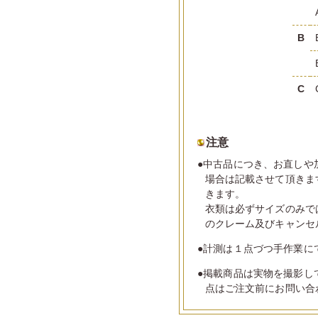
B
C
注意
●中古品につき、お直しや
場合は記載させて頂きま
きます。
衣類は必ずサイズのみで
のクレーム及びキャンセ
●計測は１点づつ手作業に
●掲載商品は実物を撮影し
点はご注文前にお問い合