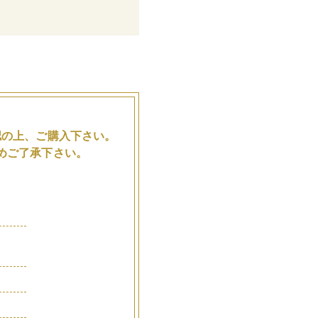
。
認の上、ご購入下さい。
めご了承下さい。
品