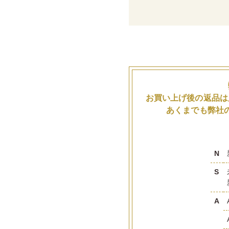
お買い上げ後の返品は
あくまでも弊社
N
S
A