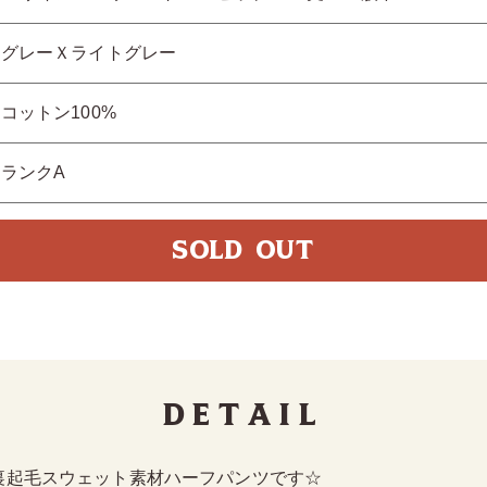
グレーＸライトグレー
コットン100%
ランクA
SOLD OUT
Detail
裏起毛スウェット素材ハーフパンツです☆