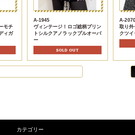
A-1945
A-207
ーモチ
ヴィンテージ！ロゴ総柄プリン
取り外
ディガ
トシルクアノラックプルオーバ
クツイ
ー
SOLD OUT
カテゴリー