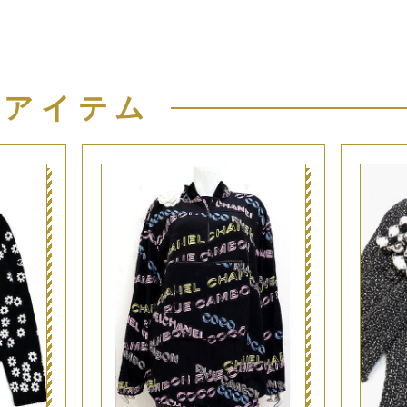
似アイテム