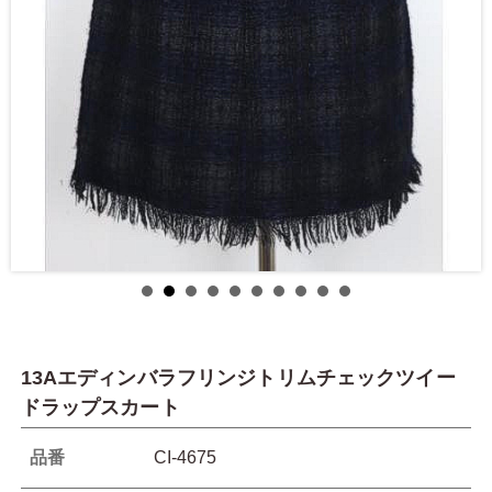
13Aエディンバラフリンジトリムチェックツイー
ドラップスカート
品番
CI-4675