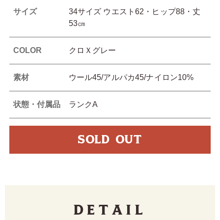
サイズ
34サイズ ウエスト62・ヒップ88・丈
53㎝
COLOR
クロＸグレー
素材
ウール45/アルパカ45/ナイロン10%
状態・付属品
ランクA
SOLD OUT
Detail