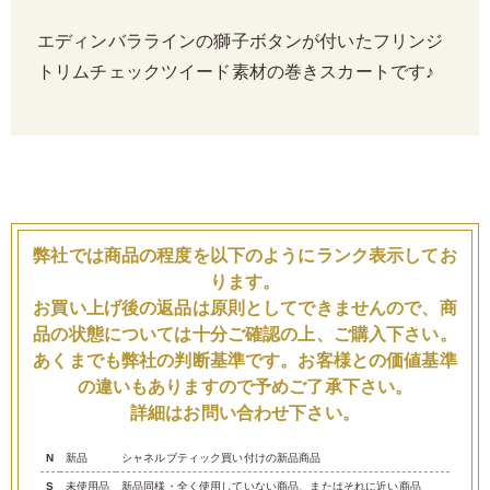
エディンバララインの獅子ボタンが付いたフリンジ
トリムチェックツイード素材の巻きスカートです♪
弊社では商品の程度を以下のようにランク表示してお
ります。
お買い上げ後の返品は原則としてできませんので、商
品の状態については十分ご確認の上、ご購入下さい。
あくまでも弊社の判断基準です。お客様との価値基準
の違いもありますので予めご了承下さい。
詳細はお問い合わせ下さい。
N
新品
シャネルブティック買い付けの新品商品
S
未使用品
新品同様・全く使用していない商品、またはそれに近い商品