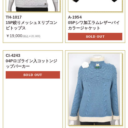
TH-1017
A-1954
15P絞りメッシュＸリブコン
05Pシワ加工ラムレザーバイ
ビトップス
カラージャケット
￥19,000
SOLD OUT
(税込￥20,900)
CI-4243
04Pロゴライン入コットンジ
ップパーカー
SOLD OUT