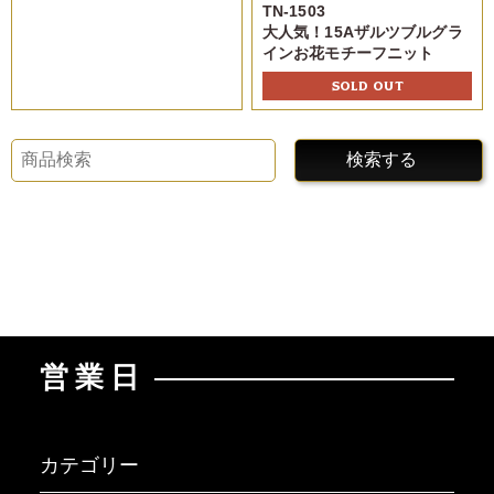
TN-1503
大人気！15Aザルツブルグラ
インお花モチーフニット
SOLD OUT
検索する
営業日
カテゴリー