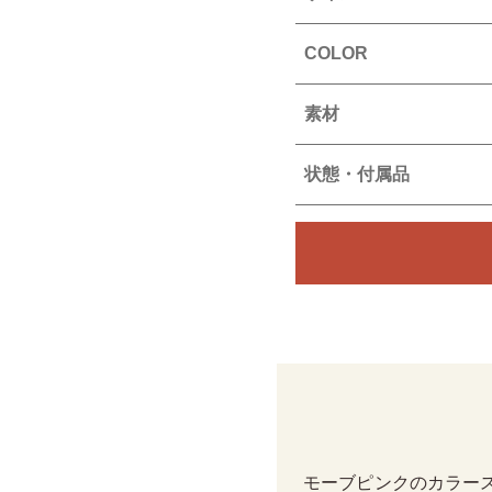
COLOR
素材
状態・付属品
モーブピンクのカラー