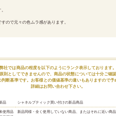
す。
ですので元々の色ムラ感があります。
弊社では商品の程度を以下のようにランク表示しております
原則としてできませんので、商品の状態については十分ご確
の判断基準です。お客様との価値基準の違いもありますので予
詳細はお問い合わせ下さい。
新品
シャネルブティック買い付けの新品商品
未使用品
新品同様・全く使用していない商品、またはそれに近い商