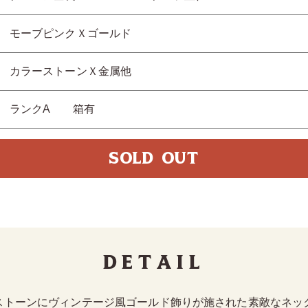
モーブピンクＸゴールド
カラーストーンＸ金属他
ランクA 箱有
SOLD OUT
Detail
ストーンにヴィンテージ風ゴールド飾りが施された素敵なネッ