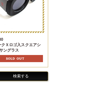
30
ークＸロゴ入スクエアシ
サングラス
SOLD OUT
検索する