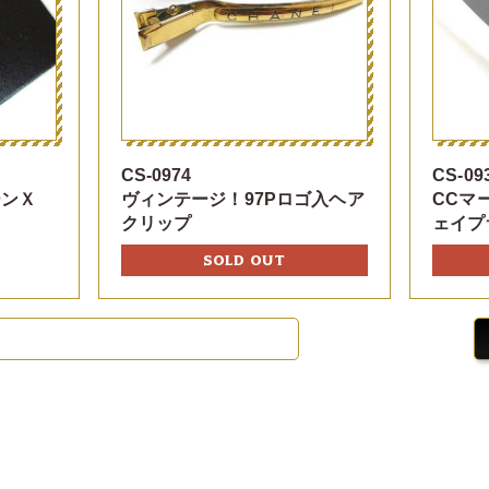
CS-0974
CS-09
ーンＸ
ヴィンテージ！97Pロゴ入ヘア
CCマ
クリップ
ェイプ
SOLD OUT