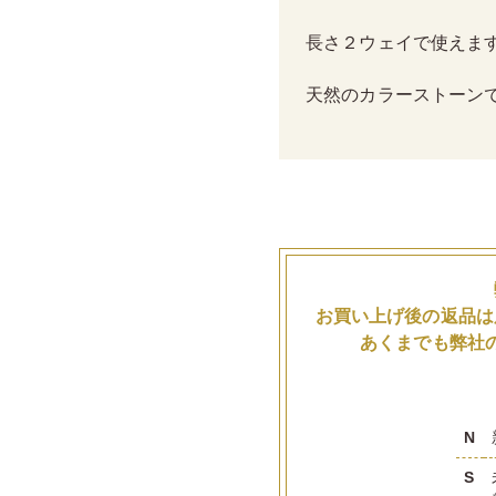
長さ２ウェイで使えま
天然のカラーストーン
お買い上げ後の返品は
あくまでも弊社
N
S