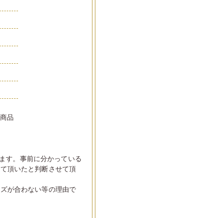
い商品
ます。事前に分かっている
して頂いたと判断させて頂
イズが合わない等の理由で
。