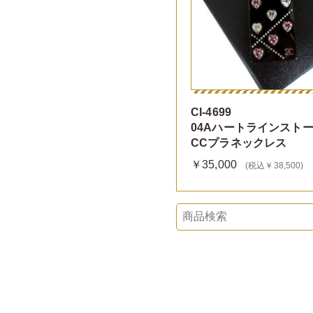
CI-4699
04Aハートラインスト
CCプラネックレス
￥35,000
(税込￥38,500)