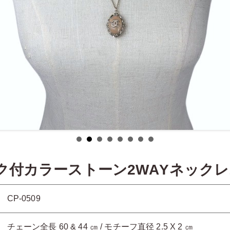
ーク付カラーストーン2WAYネック
CP-0509
チェーン全長 60 & 44 ㎝ / モチーフ直径 2.5 X 2 ㎝