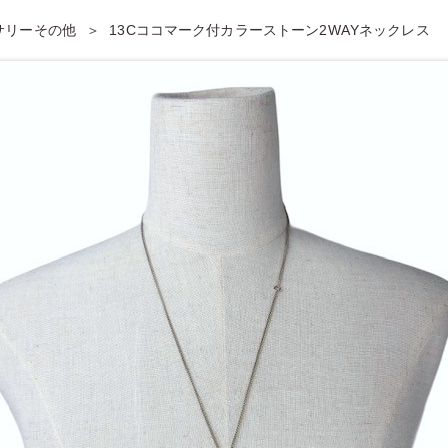
セサリーその他
13Cココマーク付カラーストーン2WAYネックレス