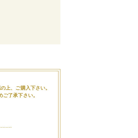
。
認の上、ご購入下さい。
めご了承下さい。
品