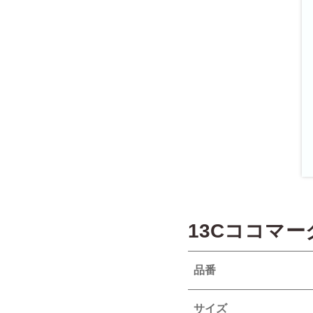
13Cココマ
品番
サイズ