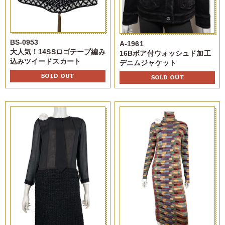
BS-0953
A-1961
大人気！14SSロゴテープ編み
16Bボア付ウォッシュド加工
込みツイードスカート
デニムジャケット
SOLD OUT
SOLD OUT