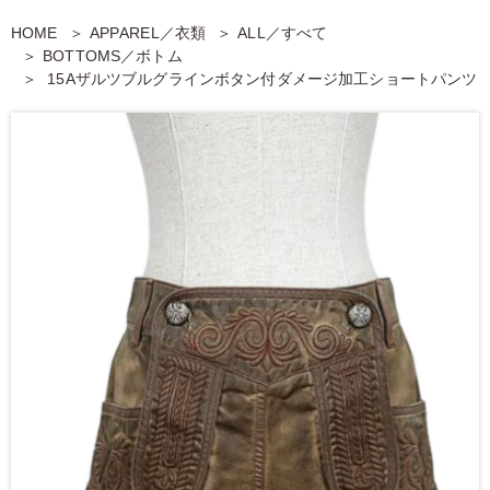
HOME
APPAREL／衣類
ALL／すべて
BOTTOMS／ボトム
15Aザルツブルグラインボタン付ダメージ加工ショートパンツ