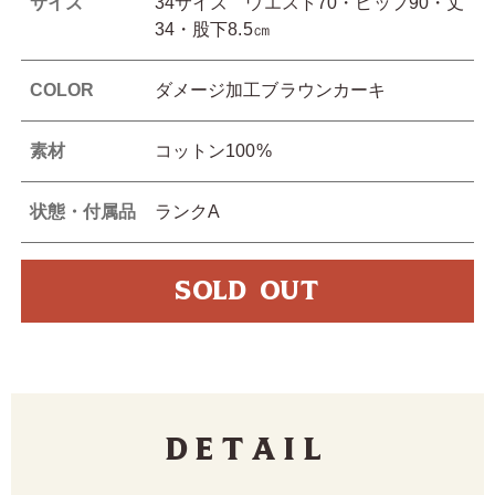
サイズ
34サイズ ウエスト70・ヒップ90・丈
34・股下8.5㎝
COLOR
ダメージ加工ブラウンカーキ
素材
コットン100%
状態・付属品
ランクA
SOLD OUT
Detail