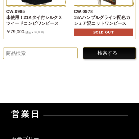
CW-0985
CW-0978
未使用！21Kタイ付シルクＸ
18Aハンブルグライン配色カ
ツイードコンビワンピース
シミア混ニットワンピース
￥79,000
SOLD OUT
(税込￥86,900)
検索する
営業日