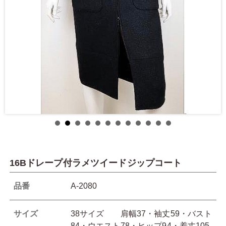
16Bドレープ付ラメツイードジップコート
品番
A-2080
サイズ
38サイズ 肩幅37・袖丈59・バスト
84・ウエスト78・ヒップ94・着丈105