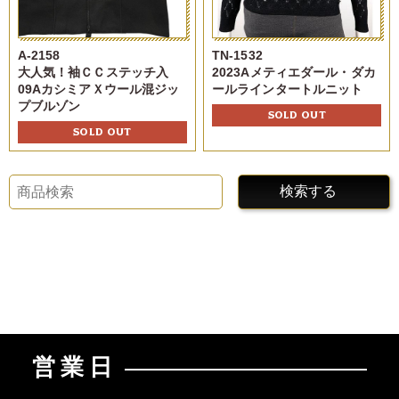
A-2158
TN-1532
大人気！袖ＣＣステッチ入
2023Aメティエダール・ダカ
09AカシミアＸウール混ジッ
ールラインタートルニット
プブルゾン
SOLD OUT
SOLD OUT
検索する
営業日