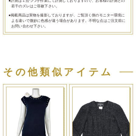
●計測は１点づつ手作業にて計測しておりますので、お客様の計測との
若干のズレはご容赦下さい。
●掲載商品は実物を撮影しておりますが、ご覧頂く側のモニター環境に
よる違いで微妙に色感が違う場合があります。不明な点はご注文前に
お問い合わせ下さい。
その他類似アイテム