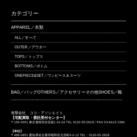
カテゴリー
APPAREL／衣類
ALL／すべて
OUTER／アウター
TOPS／トップス
BOTTOMS／ボトム
ONEPIECE&SET／ワンピース＆スーツ
BAG／バッグ
OTHERS／アクセサリーその他
SHOES／靴
有限会社 ココ・アソシエイト.
【宅配買取・委託受付センター】
〒156-0051 東京都世田谷宮坂1-41-24 TEL 0120-55-2628／FAX 03-6413-1584
【本社】
〒466-0851 愛知県名古屋市昭和区元宮町4-3-12 TEL：0120-55-2628