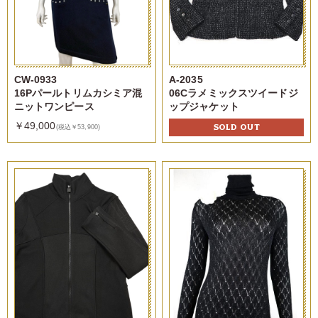
CW-0933
A-2035
16Pパールトリムカシミア混
06Cラメミックスツイードジ
ニットワンピース
ップジャケット
￥49,000
SOLD OUT
(税込￥53,900)